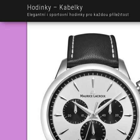
Hodinky – Kabelky
Elegantní i sportovní hodinky pro každou příležitost