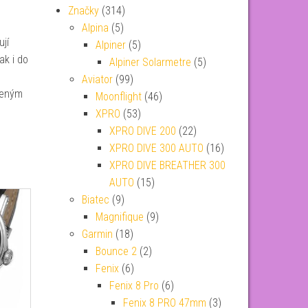
Značky
(314)
Alpina
(5)
jí
Alpiner
(5)
ak i do
Alpiner Solarmetre
(5)
Aviator
(99)
ženým
Moonflight
(46)
XPRO
(53)
XPRO DIVE 200
(22)
XPRO DIVE 300 AUTO
(16)
XPRO DIVE BREATHER 300
AUTO
(15)
Biatec
(9)
Magnifique
(9)
Garmin
(18)
Bounce 2
(2)
Fenix
(6)
Fenix 8 Pro
(6)
Fenix 8 PRO 47mm
(3)