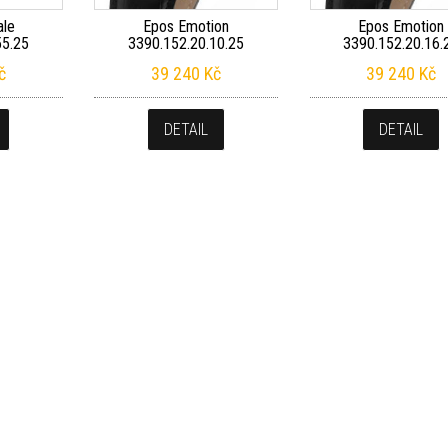
ale
Epos Emotion
Epos Emotion
55.25
3390.152.20.10.25
3390.152.20.16.
č
39 240
Kč
39 240
Kč
DETAIL
DETAIL