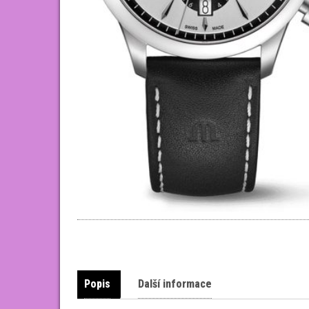
Popis
Další informace