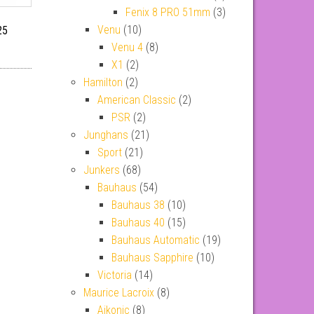
Fenix 8 PRO 51mm
(3)
Venu
(10)
25
Venu 4
(8)
X1
(2)
Hamilton
(2)
American Classic
(2)
PSR
(2)
Junghans
(21)
Sport
(21)
Junkers
(68)
Bauhaus
(54)
Bauhaus 38
(10)
Bauhaus 40
(15)
Bauhaus Automatic
(19)
Bauhaus Sapphire
(10)
Victoria
(14)
Maurice Lacroix
(8)
Aikonic
(8)