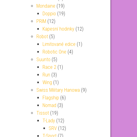
Mondaine
(19)
Doppio
(19)
PRIM
(12)
Kapesní hodinky
(12)
Robot
(5)
Limitované edice
(1)
Robotic One
(4)
Suunto
(5)
Race 2
(1)
Run
(3)
Wing
(1)
Swiss Military Hanowa
(9)
Flagship
(6)
Nomad
(3)
Tissot
(19)
T-Lady
(12)
SRV
(12)
T-Sport
(7)