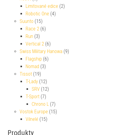
Limitované edice
(2)
Robotic One
(4)
Suunto
(15)
Race 2
(6)
Run
(3)
Vertical 2
(6)
Swiss Military Hanowa
(9)
Flagship
(6)
Nomad
(3)
Tissot
(19)
T-Lady
(12)
SRV
(12)
T-Sport
(7)
Chrono L
(7)
Vostok Europe
(15)
Vilnelé
(15)
Produkty