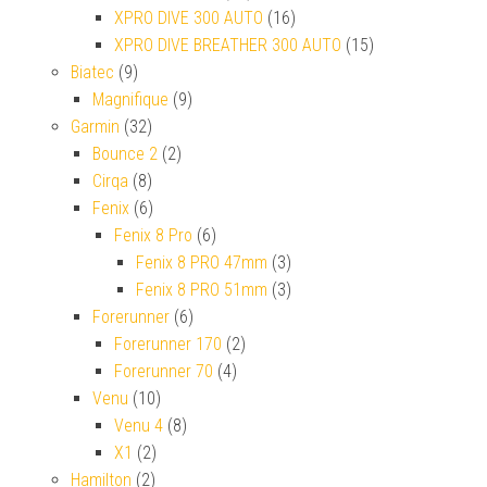
XPRO DIVE 300 AUTO
(16)
XPRO DIVE BREATHER 300 AUTO
(15)
Biatec
(9)
Magnifique
(9)
Garmin
(32)
Bounce 2
(2)
Cirqa
(8)
Fenix
(6)
Fenix 8 Pro
(6)
Fenix 8 PRO 47mm
(3)
Fenix 8 PRO 51mm
(3)
Forerunner
(6)
Forerunner 170
(2)
Forerunner 70
(4)
Venu
(10)
Venu 4
(8)
X1
(2)
Hamilton
(2)