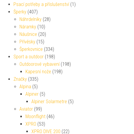
Psací potřeby a příslušenství
(1)
Šperky
(407)
Náhrdelníky
(28)
Náramky
(10)
Náušnice
(20)
Přívěsky
(15)
Šperkovnice
(334)
Sport a outdoor
(198)
Outdoorové vybavení
(198)
Kapesní nože
(198)
Značky
(335)
Alpina
(5)
Alpiner
(5)
Alpiner Solarmetre
(5)
Aviator
(99)
Moonflight
(46)
XPRO
(53)
XPRO DIVE 200
(22)