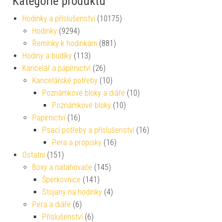
Kategorie produktu
Hodinky a příslušenství
(10175)
Hodinky
(9294)
Řemínky k hodinkám
(881)
Hodiny a budíky
(113)
Kancelář a papírnictví
(26)
Kancelářské potřeby
(10)
Poznámkové bloky a diáře
(10)
Poznámkové bloky
(10)
Papírnictví
(16)
Psací potřeby a příslušenství
(16)
Pera a propisky
(16)
Ostatní
(151)
Boxy a natahovače
(145)
Šperkovnice
(141)
Stojany na hodinky
(4)
Pera a diáře
(6)
Příslušenství
(6)