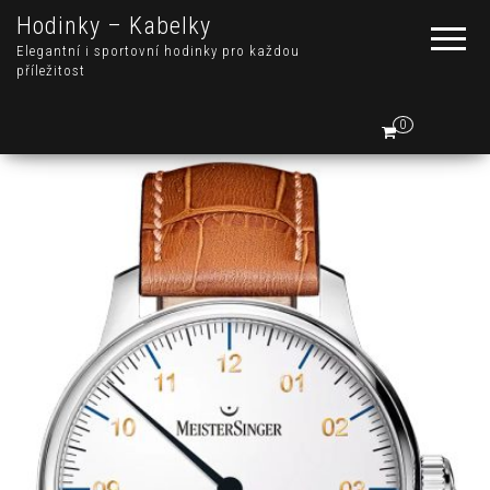
Hodinky – Kabelky
Elegantní i sportovní hodinky pro každou
příležitost
0