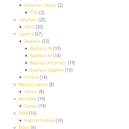
American Classic
(2)
PSR
(2)
Junghans
(20)
Sport
(20)
Junkers
(67)
Bauhaus
(53)
Bauhaus 38
(10)
Bauhaus 40
(14)
Bauhaus Automatic
(19)
Bauhaus Sapphire
(10)
Victoria
(14)
Maurice Lacroix
(8)
Aikonic
(8)
Mondaine
(19)
Doppio
(19)
PRIM
(10)
Kapesní hodinky
(10)
Robot
(6)