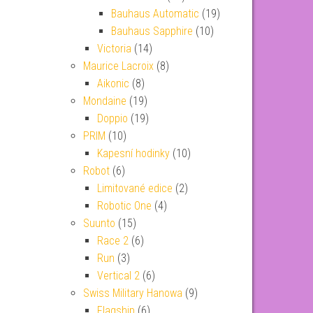
Bauhaus Automatic
(19)
Bauhaus Sapphire
(10)
Victoria
(14)
Maurice Lacroix
(8)
Aikonic
(8)
Mondaine
(19)
Doppio
(19)
PRIM
(10)
Kapesní hodinky
(10)
Robot
(6)
Limitované edice
(2)
Robotic One
(4)
Suunto
(15)
Race 2
(6)
Run
(3)
Vertical 2
(6)
Swiss Military Hanowa
(9)
Flagship
(6)