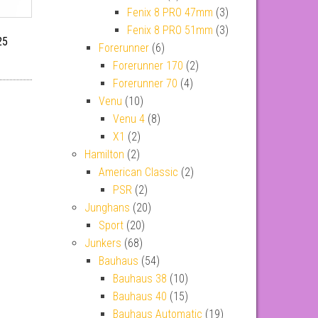
Fenix 8 PRO 47mm
(3)
Fenix 8 PRO 51mm
(3)
25
Forerunner
(6)
Forerunner 170
(2)
Forerunner 70
(4)
Venu
(10)
Venu 4
(8)
X1
(2)
Hamilton
(2)
American Classic
(2)
PSR
(2)
Junghans
(20)
Sport
(20)
Junkers
(68)
Bauhaus
(54)
Bauhaus 38
(10)
Bauhaus 40
(15)
Bauhaus Automatic
(19)