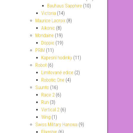
Bauhaus Sapphire
(10)
Victoria
(14)
Maurice Lacroix
(8)
Aikonic
(8)
Mondaine
(19)
Doppio
(19)
PRIM
(11)
Kapesní hodinky
(11)
Robot
(6)
Limitované edice
(2)
Robotic One
(4)
Suunto
(16)
Race 2
(6)
Run
(3)
Vertical 2
(6)
Wing
(1)
Swiss Military Hanowa
(9)
Flagship
(6)