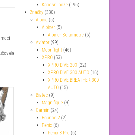
Kapesní nože
(196)
Značky
(330)
Alpina
(5)
Alpiner
(5)
Alpiner Solarmetre
(5)
omocí
Aviator
(99)
Moonflight
(46)
učovala
XPRO
(53)
XPRO DIVE 200
(22)
XPRO DIVE 300 AUTO
(16)
XPRO DIVE BREATHER 300
AUTO
(15)
Biatec
(9)
Magnifique
(9)
Garmin
(24)
Bounce 2
(2)
Fenix
(6)
Fenix 8 Pro
(6)