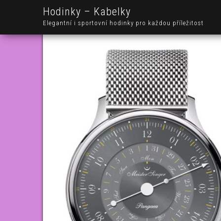
Hodinky – Kabelky
Elegantní i sportovní hodinky pro každou příležitost