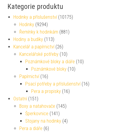
Kategorie produktu
Hodinky a příslušenství
(10175)
Hodinky
(9294)
Řemínky k hodinkám
(881)
Hodiny a budíky
(113)
Kancelář a papírnictví
(26)
Kancelářské potřeby
(10)
Poznámkové bloky a diáře
(10)
Poznámkové bloky
(10)
Papírnictví
(16)
Psací potřeby a příslušenství
(16)
Pera a propisky
(16)
Ostatní
(151)
Boxy a natahovače
(145)
Šperkovnice
(141)
Stojany na hodinky
(4)
Pera a diáře
(6)