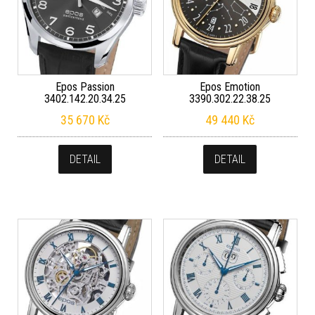
Epos Passion
Epos Emotion
3402.142.20.34.25
3390.302.22.38.25
35 670
Kč
49 440
Kč
DETAIL
DETAIL