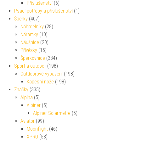
Příslušenství
(6)
Psací potřeby a příslušenství
(1)
Šperky
(407)
Náhrdelníky
(28)
Náramky
(10)
Náušnice
(20)
Přívěsky
(15)
Šperkovnice
(334)
Sport a outdoor
(198)
Outdoorové vybavení
(198)
Kapesní nože
(198)
Značky
(335)
Alpina
(5)
Alpiner
(5)
Alpiner Solarmetre
(5)
Aviator
(99)
Moonflight
(46)
XPRO
(53)