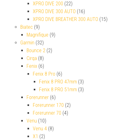
XPRO DIVE 200
(22)
XPRO DIVE 300 AUTO
(16)
XPRO DIVE BREATHER 300 AUTO
(15)
Biatec
(9)
Magnifique
(9)
Garmin
(32)
Bounce 2
(2)
Cirqa
(8)
Fenix
(6)
Fenix 8 Pro
(6)
Fenix 8 PRO 47mm
(3)
Fenix 8 PRO 51mm
(3)
Forerunner
(6)
Forerunner 170
(2)
Forerunner 70
(4)
Venu
(10)
Venu 4
(8)
X1
(2)