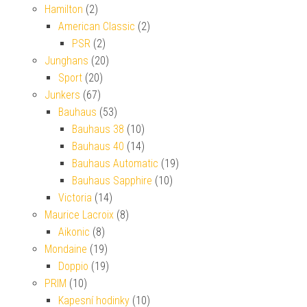
Hamilton
(2)
American Classic
(2)
PSR
(2)
Junghans
(20)
Sport
(20)
Junkers
(67)
Bauhaus
(53)
Bauhaus 38
(10)
Bauhaus 40
(14)
Bauhaus Automatic
(19)
Bauhaus Sapphire
(10)
Victoria
(14)
Maurice Lacroix
(8)
Aikonic
(8)
Mondaine
(19)
Doppio
(19)
PRIM
(10)
Kapesní hodinky
(10)