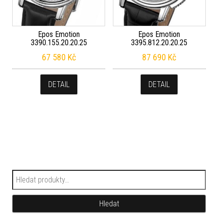
Epos Emotion
Epos Emotion
3390.155.20.20.25
3395.812.20.20.25
67 580
Kč
87 690
Kč
DETAIL
DETAIL
Hledat:
Hledat