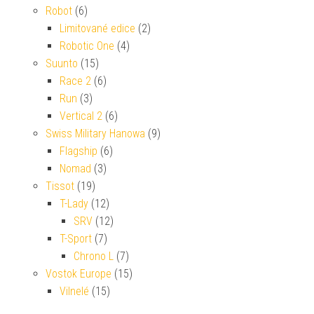
Robot
(6)
Limitované edice
(2)
Robotic One
(4)
Suunto
(15)
Race 2
(6)
Run
(3)
Vertical 2
(6)
Swiss Military Hanowa
(9)
Flagship
(6)
Nomad
(3)
Tissot
(19)
T-Lady
(12)
SRV
(12)
T-Sport
(7)
Chrono L
(7)
Vostok Europe
(15)
Vilnelé
(15)