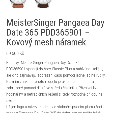
MeisterSinger Pangaea Day
Date 365 PDD365901 –
Kovový mesh náramek
69 600
Kč
Hodinky MeisterSinger Pangaea Day Date 365
PDD365901 spadají do řady Classic Plus a nabízí netradiční,
ale o to zajímavější zobrazení času pomocí jedné jediné ručky.
Hlavním znakem tohoto modelu je ukazatel dne a data,
zobrazený pomocí disků ve středu číselníku. Příznivci kvalitní
hodinařiny a netradičních řešení si tedy rozhodně přijdou na
své.
Už jen logo a název modelu v ozdobném psacím písmu řadí