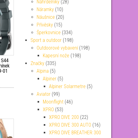
Náhrdelníky
(28)
Náramky
(10)
Náušnice
(20)
Přívěsky
(15)
Šperkovnice
(334)
Sport a outdoor
(198)
Outdoorové vybavení
(198)
Kapesní nože
(198)
 S44
Značky
(335)
emínek
Alpina
(5)
9-01
Alpiner
(5)
Alpiner Solarmetre
(5)
Aviator
(99)
Moonflight
(46)
XPRO
(53)
XPRO DIVE 200
(22)
XPRO DIVE 300 AUTO
(16)
XPRO DIVE BREATHER 300