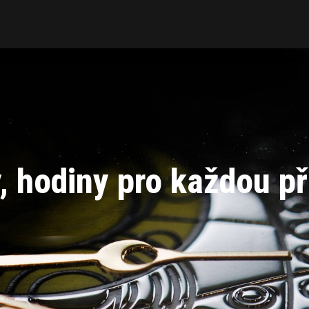
, hodiny pro každou pří