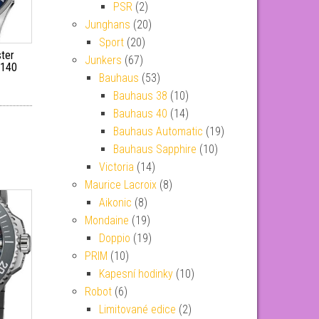
PSR
(2)
Junghans
(20)
Sport
(20)
ter
Junkers
(67)
5140
Bauhaus
(53)
Bauhaus 38
(10)
Bauhaus 40
(14)
Bauhaus Automatic
(19)
Bauhaus Sapphire
(10)
Victoria
(14)
Maurice Lacroix
(8)
Aikonic
(8)
Mondaine
(19)
Doppio
(19)
PRIM
(10)
Kapesní hodinky
(10)
Robot
(6)
Limitované edice
(2)