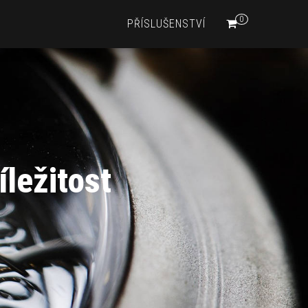
0
PŘÍSLUŠENSTVÍ
ležitost