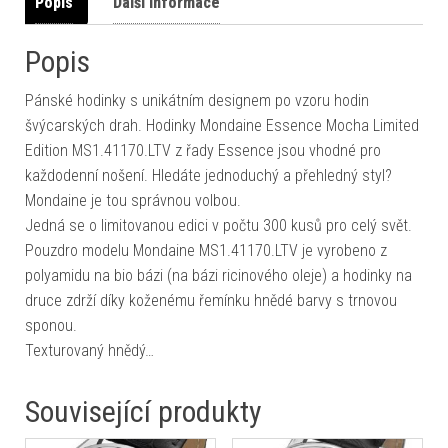
Popis
Další informace
Popis
Pánské hodinky s unikátním designem po vzoru hodin
švýcarských drah. Hodinky Mondaine Essence Mocha Limited
Edition MS1.41170.LTV z řady Essence jsou vhodné pro
každodenní nošení. Hledáte jednoduchý a přehledný styl?
Mondaine je tou správnou volbou.
Jedná se o limitovanou edici v počtu 300 kusů pro celý svět.
Pouzdro modelu Mondaine MS1.41170.LTV je vyrobeno z
polyamidu na bio bázi (na bázi ricinového oleje) a hodinky na
druce zdrží díky koženému řemínku hnědé barvy s trnovou
sponou.
Texturovaný hnědý…
Související produkty