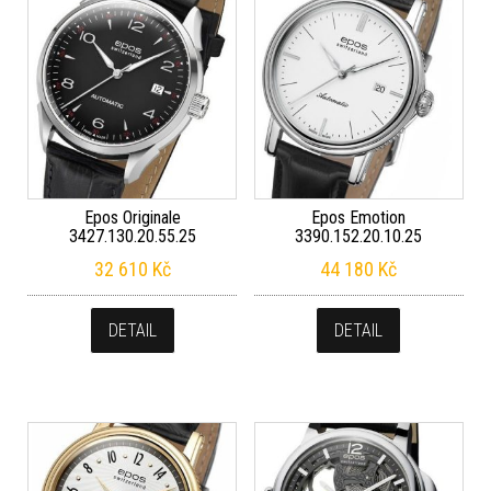
Epos Originale
Epos Emotion
3427.130.20.55.25
3390.152.20.10.25
32 610
Kč
44 180
Kč
DETAIL
DETAIL