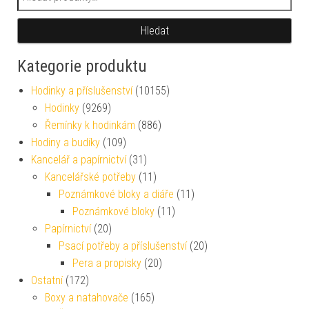
Hledat
Kategorie produktu
Hodinky a příslušenství
(10155)
Hodinky
(9269)
Řemínky k hodinkám
(886)
Hodiny a budíky
(109)
Kancelář a papírnictví
(31)
Kancelářské potřeby
(11)
Poznámkové bloky a diáře
(11)
Poznámkové bloky
(11)
Papírnictví
(20)
Psací potřeby a příslušenství
(20)
Pera a propisky
(20)
Ostatní
(172)
Boxy a natahovače
(165)