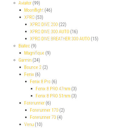
Aviator
(99)
Moonflight
(46)
XPRO
(53)
XPRO DIVE 200
(22)
XPRO DIVE 300 AUTO
(16)
XPRO DIVE BREATHER 300 AUTO
(15)
Biatec
(9)
Magnifique
(9)
Garmin
(24)
Bounce 2
(2)
Fenix
(6)
Fenix 8 Pro
(6)
Fenix 8 PRO 47mm
(3)
Fenix 8 PRO 51mm
(3)
Forerunner
(6)
Forerunner 170
(2)
Forerunner 70
(4)
Venu
(10)