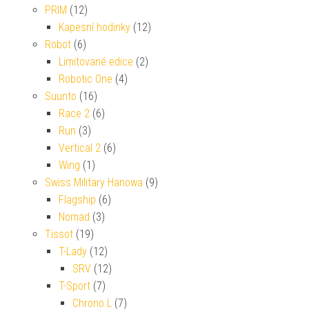
PRIM
(12)
Kapesní hodinky
(12)
Robot
(6)
Limitované edice
(2)
Robotic One
(4)
Suunto
(16)
Race 2
(6)
Run
(3)
Vertical 2
(6)
Wing
(1)
Swiss Military Hanowa
(9)
Flagship
(6)
Nomad
(3)
Tissot
(19)
T-Lady
(12)
SRV
(12)
T-Sport
(7)
Chrono L
(7)