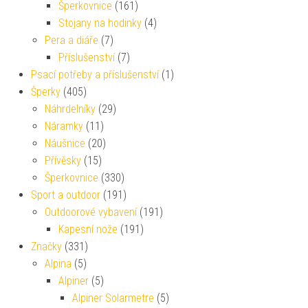
Šperkovnice
(161)
Stojany na hodinky
(4)
Pera a diáře
(7)
Příslušenství
(7)
Psací potřeby a příslušenství
(1)
Šperky
(405)
Náhrdelníky
(29)
Náramky
(11)
Náušnice
(20)
Přívěsky
(15)
Šperkovnice
(330)
Sport a outdoor
(191)
Outdoorové vybavení
(191)
Kapesní nože
(191)
Značky
(331)
Alpina
(5)
Alpiner
(5)
Alpiner Solarmetre
(5)