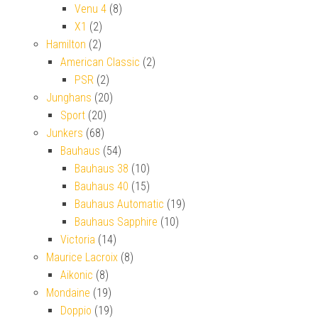
Venu 4
(8)
X1
(2)
Hamilton
(2)
American Classic
(2)
PSR
(2)
Junghans
(20)
Sport
(20)
Junkers
(68)
Bauhaus
(54)
Bauhaus 38
(10)
Bauhaus 40
(15)
Bauhaus Automatic
(19)
Bauhaus Sapphire
(10)
Victoria
(14)
Maurice Lacroix
(8)
Aikonic
(8)
Mondaine
(19)
Doppio
(19)