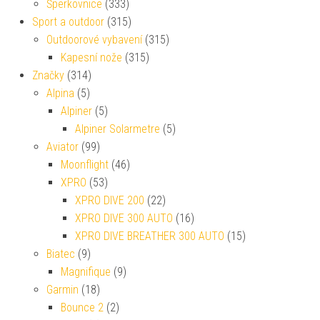
Šperkovnice
(333)
Sport a outdoor
(315)
Outdoorové vybavení
(315)
Kapesní nože
(315)
Značky
(314)
Alpina
(5)
Alpiner
(5)
Alpiner Solarmetre
(5)
Aviator
(99)
Moonflight
(46)
XPRO
(53)
XPRO DIVE 200
(22)
XPRO DIVE 300 AUTO
(16)
XPRO DIVE BREATHER 300 AUTO
(15)
Biatec
(9)
Magnifique
(9)
Garmin
(18)
Bounce 2
(2)