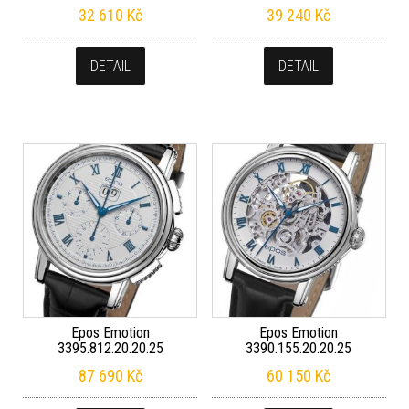
32 610
Kč
39 240
Kč
DETAIL
DETAIL
Epos Emotion
Epos Emotion
3395.812.20.20.25
3390.155.20.20.25
87 690
Kč
60 150
Kč