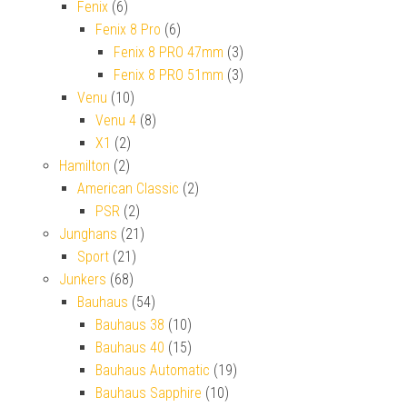
Fenix
(6)
Fenix 8 Pro
(6)
Fenix 8 PRO 47mm
(3)
Fenix 8 PRO 51mm
(3)
Venu
(10)
Venu 4
(8)
X1
(2)
Hamilton
(2)
American Classic
(2)
PSR
(2)
Junghans
(21)
Sport
(21)
Junkers
(68)
Bauhaus
(54)
Bauhaus 38
(10)
Bauhaus 40
(15)
Bauhaus Automatic
(19)
Bauhaus Sapphire
(10)