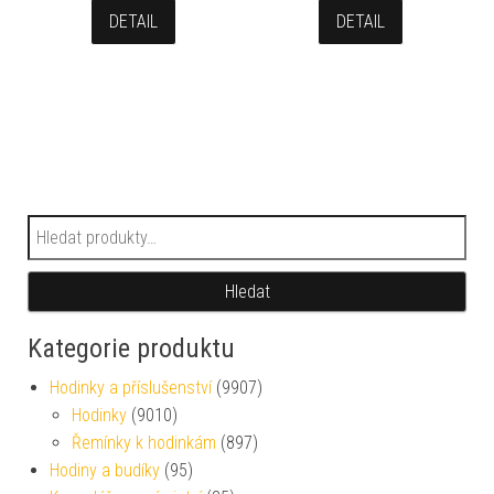
DETAIL
DETAIL
Hledat:
Hledat
Kategorie produktu
Hodinky a příslušenství
(9907)
Hodinky
(9010)
Řemínky k hodinkám
(897)
Hodiny a budíky
(95)