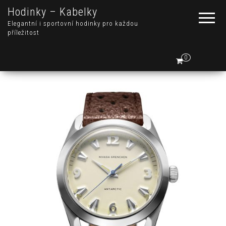
Hodinky – Kabelky
Elegantní i sportovní hodinky pro každou
příležitost
0