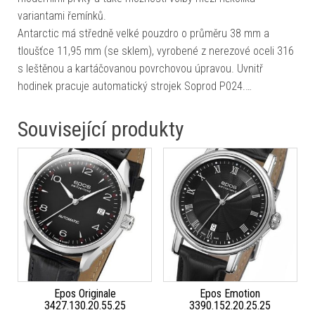
variantami řemínků.
Antarctic má středně velké pouzdro o průměru 38 mm a
tloušťce 11,95 mm (se sklem), vyrobené z nerezové oceli 316
s leštěnou a kartáčovanou povrchovou úpravou. Uvnitř
hodinek pracuje automatický strojek Soprod P024.…
Související produkty
Epos Originale
Epos Emotion
3427.130.20.55.25
3390.152.20.25.25