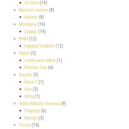
Victoria
(14)
Maurice Lacroix
(8)
Aikonic
(8)
Mondaine
(19)
Doppio
(19)
PRIM
(12)
Kapesní hodinky
(12)
Robot
(5)
Limitované edice
(1)
Robotic One
(4)
Suunto
(5)
Race 2
(1)
Run
(3)
Wing
(1)
Swiss Military Hanowa
(9)
Flagship
(6)
Nomad
(3)
Tissot
(19)