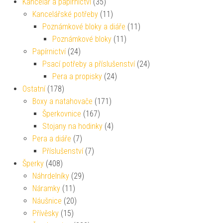
Kancelář a papírnictví
(35)
Kancelářské potřeby
(11)
Poznámkové bloky a diáře
(11)
Poznámkové bloky
(11)
Papírnictví
(24)
Psací potřeby a příslušenství
(24)
Pera a propisky
(24)
Ostatní
(178)
Boxy a natahovače
(171)
Šperkovnice
(167)
Stojany na hodinky
(4)
Pera a diáře
(7)
Příslušenství
(7)
Šperky
(408)
Náhrdelníky
(29)
Náramky
(11)
Náušnice
(20)
Přívěsky
(15)