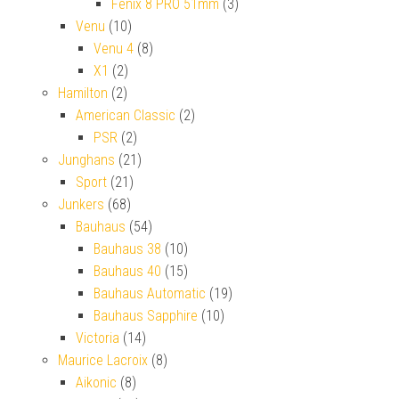
Fenix 8 PRO 51mm
(3)
Venu
(10)
Venu 4
(8)
X1
(2)
Hamilton
(2)
American Classic
(2)
PSR
(2)
Junghans
(21)
Sport
(21)
Junkers
(68)
Bauhaus
(54)
Bauhaus 38
(10)
Bauhaus 40
(15)
Bauhaus Automatic
(19)
Bauhaus Sapphire
(10)
Victoria
(14)
Maurice Lacroix
(8)
Aikonic
(8)