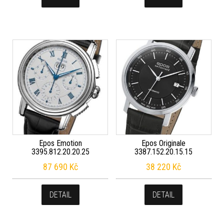
Epos Emotion
Epos Originale
3395.812.20.20.25
3387.152.20.15.15
87 690
Kč
38 220
Kč
DETAIL
DETAIL