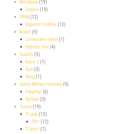
Mondaine
(19)
Doppio
(19)
PRIM
(12)
Kapesní hodinky
(12)
Robot
(5)
Limitované edice
(1)
Robotic One
(4)
Suunto
(5)
Race 2
(1)
Run
(3)
Wing
(1)
Swiss Military Hanowa
(9)
Flagship
(6)
Nomad
(3)
Tissot
(19)
T-Lady
(12)
SRV
(12)
T-Sport
(7)