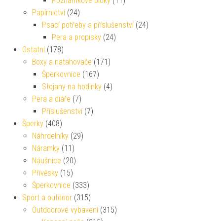
Poznámkové bloky
(11)
Papírnictví
(24)
Psací potřeby a příslušenství
(24)
Pera a propisky
(24)
Ostatní
(178)
Boxy a natahovače
(171)
Šperkovnice
(167)
Stojany na hodinky
(4)
Pera a diáře
(7)
Příslušenství
(7)
Šperky
(408)
Náhrdelníky
(29)
Náramky
(11)
Náušnice
(20)
Přívěsky
(15)
Šperkovnice
(333)
Sport a outdoor
(315)
Outdoorové vybavení
(315)