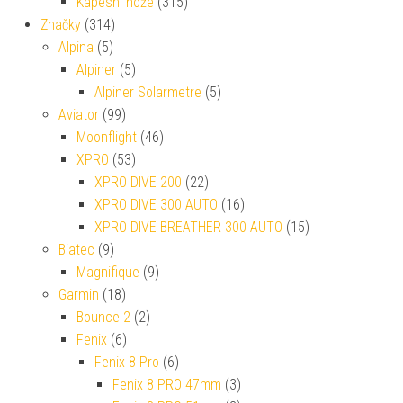
Kapesní nože
(315)
Značky
(314)
Alpina
(5)
Alpiner
(5)
Alpiner Solarmetre
(5)
Aviator
(99)
Moonflight
(46)
XPRO
(53)
XPRO DIVE 200
(22)
XPRO DIVE 300 AUTO
(16)
XPRO DIVE BREATHER 300 AUTO
(15)
Biatec
(9)
Magnifique
(9)
Garmin
(18)
Bounce 2
(2)
Fenix
(6)
Fenix 8 Pro
(6)
Fenix 8 PRO 47mm
(3)