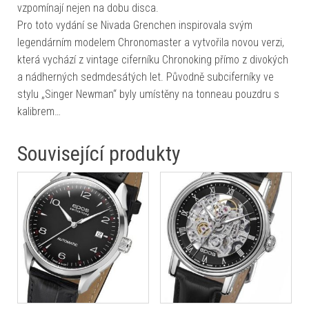
vzpomínají nejen na dobu disca.
Pro toto vydání se Nivada Grenchen inspirovala svým
legendárním modelem Chronomaster a vytvořila novou verzi,
která vychází z vintage ciferníku Chronoking přímo z divokých
a nádherných sedmdesátých let. Původně subciferníky ve
stylu „Singer Newman“ byly umístěny na tonneau pouzdru s
kalibrem…
Související produkty