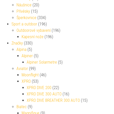
Náušnice
(20)
Přívěsky
(15)
Šperkovnice
(334)
Sport a outdoor
(196)
Outdoorové vybavení
(196)
Kapesní nože
(196)
Značky
(330)
Alpina
(5)
Alpiner
(5)
Alpiner Solarmetre
(5)
Aviator
(99)
Moonflight
(46)
XPRO
(53)
XPRO DIVE 200
(22)
XPRO DIVE 300 AUTO
(16)
XPRO DIVE BREATHER 300 AUTO
(15)
Biatec
(9)
Magnifique
(9)