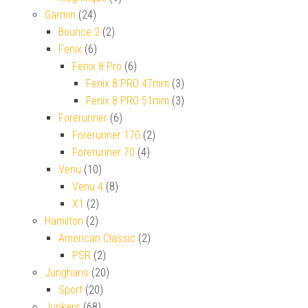
Garmin
(24)
Bounce 2
(2)
Fenix
(6)
Fenix 8 Pro
(6)
Fenix 8 PRO 47mm
(3)
Fenix 8 PRO 51mm
(3)
Forerunner
(6)
Forerunner 170
(2)
Forerunner 70
(4)
Venu
(10)
Venu 4
(8)
X1
(2)
Hamilton
(2)
American Classic
(2)
PSR
(2)
Junghans
(20)
Sport
(20)
Junkers
(68)