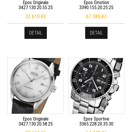
Epos Originale
Epos Emotion
3427.130.20.55.25
3390.155.20.25.25
32 610
Kč
67 580
Kč
DETAIL
DETAIL
Epos Originale
Epos Sportive
3427.130.20.58.25
3365.228.20.35.30