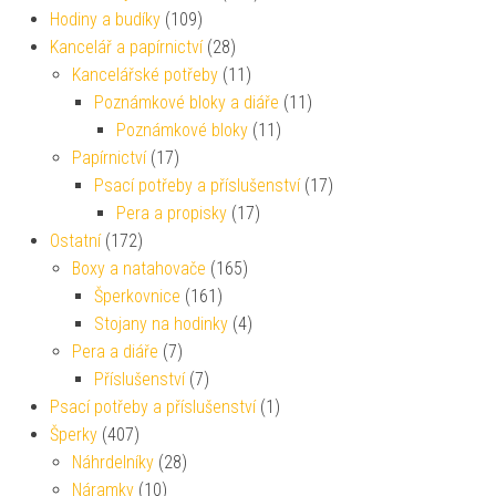
Hodiny a budíky
(109)
Kancelář a papírnictví
(28)
Kancelářské potřeby
(11)
Poznámkové bloky a diáře
(11)
Poznámkové bloky
(11)
Papírnictví
(17)
Psací potřeby a příslušenství
(17)
Pera a propisky
(17)
Ostatní
(172)
Boxy a natahovače
(165)
Šperkovnice
(161)
Stojany na hodinky
(4)
Pera a diáře
(7)
Příslušenství
(7)
Psací potřeby a příslušenství
(1)
Šperky
(407)
Náhrdelníky
(28)
Náramky
(10)