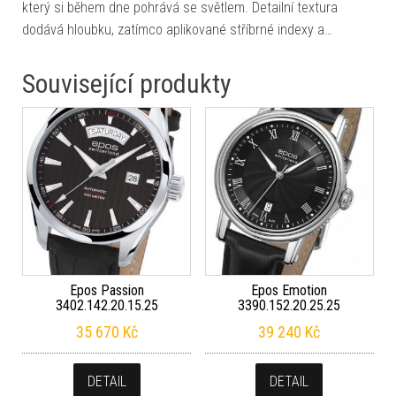
který si během dne pohrává se světlem. Detailní textura
dodává hloubku, zatímco aplikované stříbrné indexy a…
Související produkty
Epos Passion
Epos Emotion
3402.142.20.15.25
3390.152.20.25.25
35 670
Kč
39 240
Kč
DETAIL
DETAIL