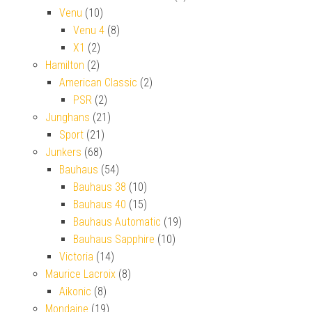
Venu
(10)
Venu 4
(8)
X1
(2)
Hamilton
(2)
American Classic
(2)
PSR
(2)
Junghans
(21)
Sport
(21)
Junkers
(68)
Bauhaus
(54)
Bauhaus 38
(10)
Bauhaus 40
(15)
Bauhaus Automatic
(19)
Bauhaus Sapphire
(10)
Victoria
(14)
Maurice Lacroix
(8)
Aikonic
(8)
Mondaine
(19)