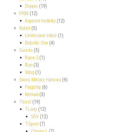
Doppio
(19)
PRIM
(12)
Kapesní hodinky
(12)
Robot
(5)
Limitované edice
(1)
Robotic One
(4)
Suunto
(5)
Race 2
(1)
Run
(3)
Wing
(1)
Swiss Military Hanowa
(9)
Flagship
(6)
Nomad
(3)
Tissot
(19)
T-Lady
(12)
SRV
(12)
T-Sport
(7)
Chrono L
(7)