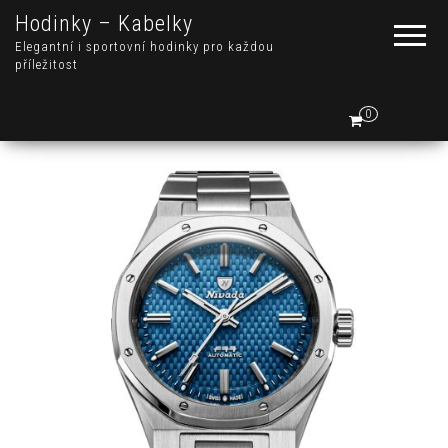
Hodinky – Kabelky
Elegantní i sportovní hodinky pro každou
příležitost
0