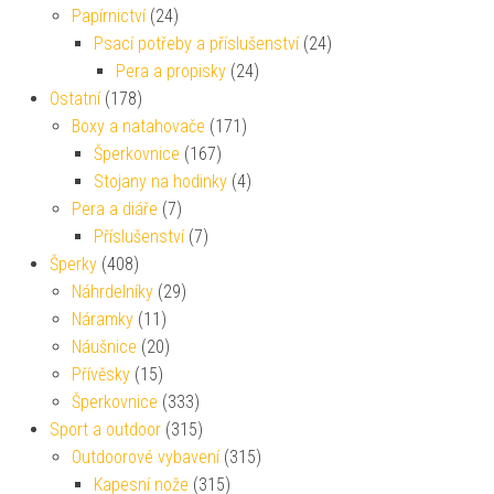
Papírnictví
(24)
Psací potřeby a příslušenství
(24)
Pera a propisky
(24)
Ostatní
(178)
Boxy a natahovače
(171)
Šperkovnice
(167)
Stojany na hodinky
(4)
Pera a diáře
(7)
Příslušenství
(7)
Šperky
(408)
Náhrdelníky
(29)
Náramky
(11)
Náušnice
(20)
Přívěsky
(15)
Šperkovnice
(333)
Sport a outdoor
(315)
Outdoorové vybavení
(315)
Kapesní nože
(315)