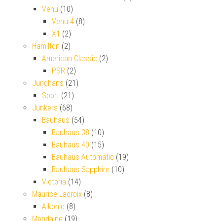
Venu
(10)
Venu 4
(8)
X1
(2)
Hamilton
(2)
American Classic
(2)
PSR
(2)
Junghans
(21)
Sport
(21)
Junkers
(68)
Bauhaus
(54)
Bauhaus 38
(10)
Bauhaus 40
(15)
Bauhaus Automatic
(19)
Bauhaus Sapphire
(10)
Victoria
(14)
Maurice Lacroix
(8)
Aikonic
(8)
Mondaine
(19)