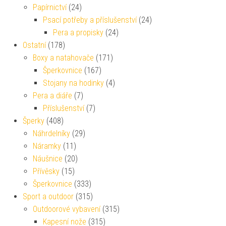
Papírnictví
(24)
Psací potřeby a příslušenství
(24)
Pera a propisky
(24)
Ostatní
(178)
Boxy a natahovače
(171)
Šperkovnice
(167)
Stojany na hodinky
(4)
Pera a diáře
(7)
Příslušenství
(7)
Šperky
(408)
Náhrdelníky
(29)
Náramky
(11)
Náušnice
(20)
Přívěsky
(15)
Šperkovnice
(333)
Sport a outdoor
(315)
Outdoorové vybavení
(315)
Kapesní nože
(315)