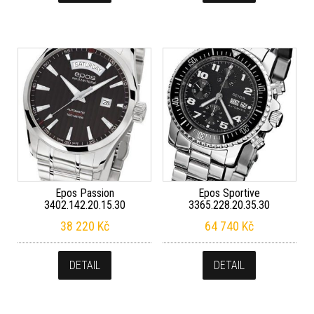
Epos Passion
Epos Sportive
3402.142.20.15.30
3365.228.20.35.30
38 220
Kč
64 740
Kč
DETAIL
DETAIL