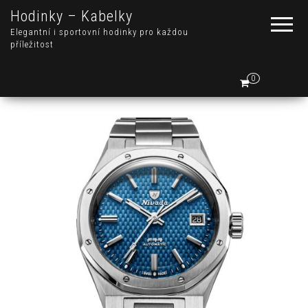
Hodinky – Kabelky
Elegantní i sportovní hodinky pro každou
příležitost
0