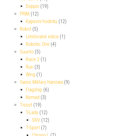
Doppio
(19)
PRIM
(12)
Kapesní hodinky
(12)
Robot
(5)
Limitované edice
(1)
Robotic One
(4)
Suunto
(5)
Race 2
(1)
Run
(3)
Wing
(1)
Swiss Military Hanowa
(9)
Flagship
(6)
Nomad
(3)
Tissot
(19)
T-Lady
(12)
SRV
(12)
T-Sport
(7)
Chrono L
(7)