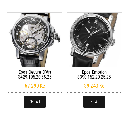
Epos Oeuvre D’Art
Epos Emotion
3429.195.20.55.25
3390.152.20.25.25
67 290
Kč
39 240
Kč
DETAIL
DETAIL