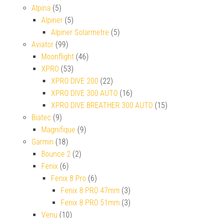
Alpina
(5)
Alpiner
(5)
Alpiner Solarmetre
(5)
Aviator
(99)
Moonflight
(46)
XPRO
(53)
XPRO DIVE 200
(22)
XPRO DIVE 300 AUTO
(16)
XPRO DIVE BREATHER 300 AUTO
(15)
Biatec
(9)
Magnifique
(9)
Garmin
(18)
Bounce 2
(2)
Fenix
(6)
Fenix 8 Pro
(6)
Fenix 8 PRO 47mm
(3)
Fenix 8 PRO 51mm
(3)
Venu
(10)