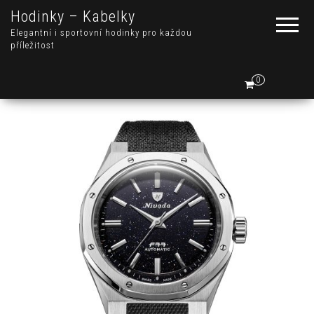
Hodinky – Kabelky
Elegantní i sportovní hodinky pro každou
příležitost
0