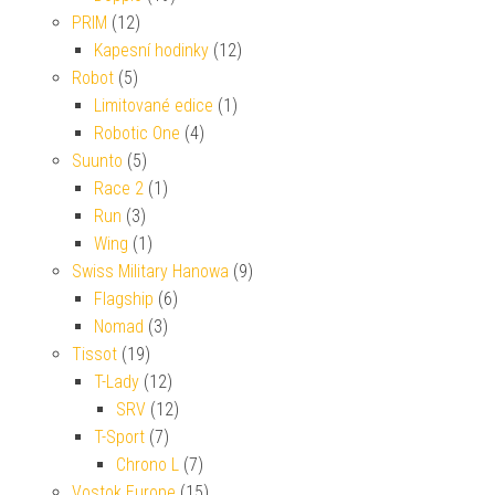
PRIM
(12)
Kapesní hodinky
(12)
Robot
(5)
Limitované edice
(1)
Robotic One
(4)
Suunto
(5)
Race 2
(1)
Run
(3)
Wing
(1)
Swiss Military Hanowa
(9)
Flagship
(6)
Nomad
(3)
Tissot
(19)
T-Lady
(12)
SRV
(12)
T-Sport
(7)
Chrono L
(7)
Vostok Europe
(15)