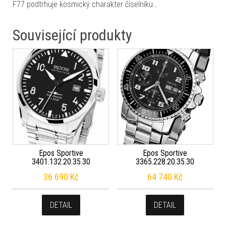
F77 podtrhuje kosmický charakter číselníku…
Související produkty
Epos Sportive
Epos Sportive
3401.132.20.35.30
3365.228.20.35.30
36 690
Kč
64 740
Kč
DETAIL
DETAIL