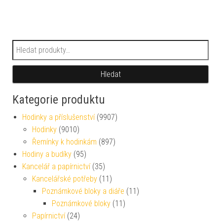
Hledat:
Hledat
Kategorie produktu
Hodinky a příslušenství
(9907)
Hodinky
(9010)
Řemínky k hodinkám
(897)
Hodiny a budíky
(95)
Kancelář a papírnictví
(35)
Kancelářské potřeby
(11)
Poznámkové bloky a diáře
(11)
Poznámkové bloky
(11)
Papírnictví
(24)