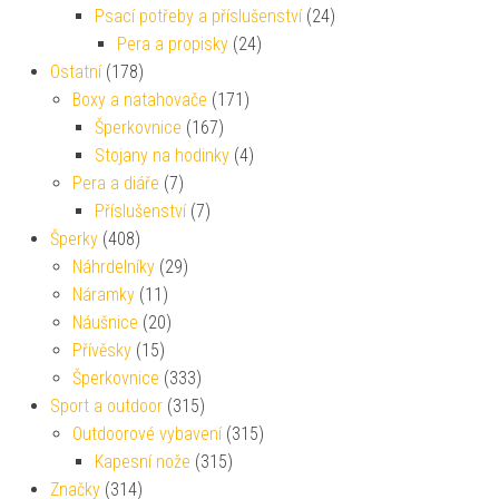
Psací potřeby a příslušenství
(24)
Pera a propisky
(24)
Ostatní
(178)
Boxy a natahovače
(171)
Šperkovnice
(167)
Stojany na hodinky
(4)
Pera a diáře
(7)
Příslušenství
(7)
Šperky
(408)
Náhrdelníky
(29)
Náramky
(11)
Náušnice
(20)
Přívěsky
(15)
Šperkovnice
(333)
Sport a outdoor
(315)
Outdoorové vybavení
(315)
Kapesní nože
(315)
Značky
(314)