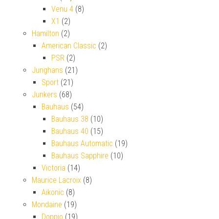
Venu 4
(8)
X1
(2)
Hamilton
(2)
American Classic
(2)
PSR
(2)
Junghans
(21)
Sport
(21)
Junkers
(68)
Bauhaus
(54)
Bauhaus 38
(10)
Bauhaus 40
(15)
Bauhaus Automatic
(19)
Bauhaus Sapphire
(10)
Victoria
(14)
Maurice Lacroix
(8)
Aikonic
(8)
Mondaine
(19)
Doppio
(19)