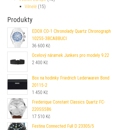
Vilnelé
(15)
Produkty
EDOX CO-1 Chronolady Quartz Chronograph
10255-3BCABBUCI
36 600
Kč
Ocelový náramek Junkers pro modely 9.22
2 400
Kč
Box na hodinky Friedrich Lederwaren Bond
20115-2
1 450
Kč
Frederique Constant Classics Quartz FC-
220SS5B6
17 510
Kč
Festina Connected Full D 23305/5