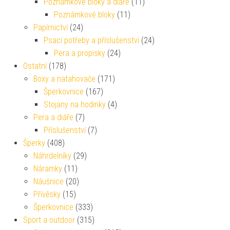
Poznámkové bloky a diáře
(11)
Poznámkové bloky
(11)
Papírnictví
(24)
Psací potřeby a příslušenství
(24)
Pera a propisky
(24)
Ostatní
(178)
Boxy a natahovače
(171)
Šperkovnice
(167)
Stojany na hodinky
(4)
Pera a diáře
(7)
Příslušenství
(7)
Šperky
(408)
Náhrdelníky
(29)
Náramky
(11)
Náušnice
(20)
Přívěsky
(15)
Šperkovnice
(333)
Sport a outdoor
(315)