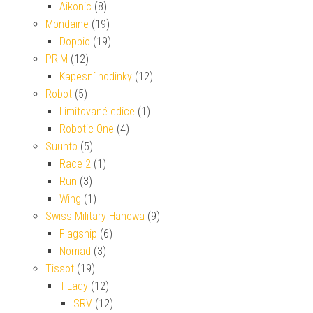
Aikonic
(8)
Mondaine
(19)
Doppio
(19)
PRIM
(12)
Kapesní hodinky
(12)
Robot
(5)
Limitované edice
(1)
Robotic One
(4)
Suunto
(5)
Race 2
(1)
Run
(3)
Wing
(1)
Swiss Military Hanowa
(9)
Flagship
(6)
Nomad
(3)
Tissot
(19)
T-Lady
(12)
SRV
(12)