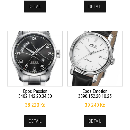
DETAIL
DETAIL
Epos Passion
Epos Emotion
3402.142.20.34.30
3390.152.20.10.25
38 220
Kč
39 240
Kč
DETAIL
DETAIL