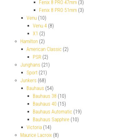
Fenix 8 PRO 47mm
(3)
Fenix 8 PRO 51mm
(3)
Venu
(10)
Venu 4
(8)
X1
(2)
Hamilton
(2)
American Classic
(2)
PSR
(2)
Junghans
(21)
Sport
(21)
Junkers
(68)
Bauhaus
(54)
Bauhaus 38
(10)
Bauhaus 40
(15)
Bauhaus Automatic
(19)
Bauhaus Sapphire
(10)
Victoria
(14)
Maurice Lacroix
(8)