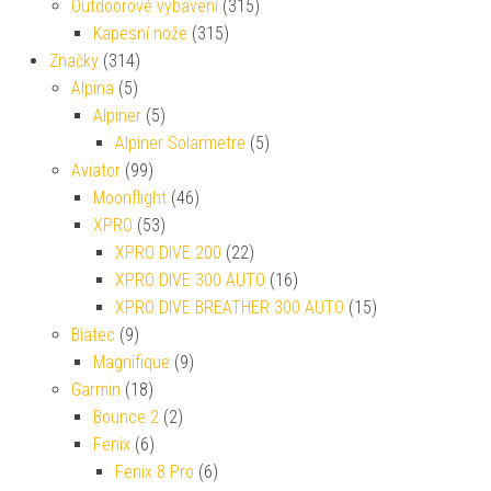
Outdoorové vybavení
(315)
Kapesní nože
(315)
Značky
(314)
Alpina
(5)
Alpiner
(5)
Alpiner Solarmetre
(5)
Aviator
(99)
Moonflight
(46)
XPRO
(53)
XPRO DIVE 200
(22)
XPRO DIVE 300 AUTO
(16)
XPRO DIVE BREATHER 300 AUTO
(15)
Biatec
(9)
Magnifique
(9)
Garmin
(18)
Bounce 2
(2)
Fenix
(6)
Fenix 8 Pro
(6)