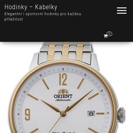
Hodinky – Kabelky
Elegantní i sportovní hodinky pro každou
příležitost
0