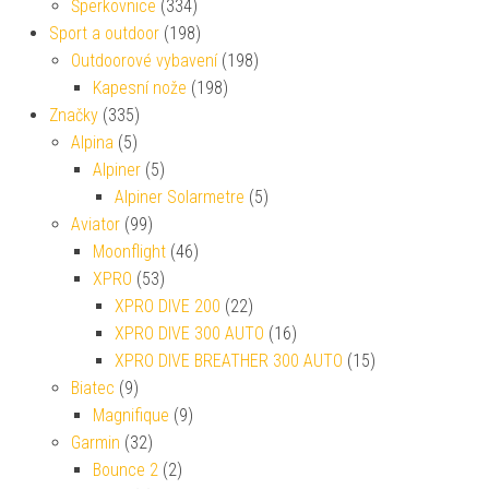
Šperkovnice
(334)
Sport a outdoor
(198)
Outdoorové vybavení
(198)
Kapesní nože
(198)
Značky
(335)
Alpina
(5)
Alpiner
(5)
Alpiner Solarmetre
(5)
Aviator
(99)
Moonflight
(46)
XPRO
(53)
XPRO DIVE 200
(22)
XPRO DIVE 300 AUTO
(16)
XPRO DIVE BREATHER 300 AUTO
(15)
Biatec
(9)
Magnifique
(9)
Garmin
(32)
Bounce 2
(2)