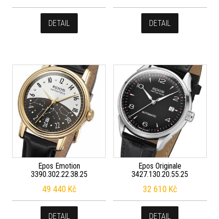
DETAIL
DETAIL
Epos Emotion
Epos Originale
3390.302.22.38.25
3427.130.20.55.25
49 440
Kč
32 610
Kč
DETAIL
DETAIL