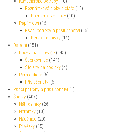
Kancelářské potřeby
(10)
Poznámkové bloky a diáře
(10)
Poznámkové bloky
(10)
Papírnictví
(16)
Psací potřeby a příslušenství
(16)
Pera a propisky
(16)
Ostatní
(151)
Boxy a natahovače
(145)
Šperkovnice
(141)
Stojany na hodinky
(4)
Pera a diáře
(6)
Příslušenství
(6)
Psací potřeby a příslušenství
(1)
Šperky
(407)
Náhrdelníky
(28)
Náramky
(10)
Náušnice
(20)
Přívěsky
(15)