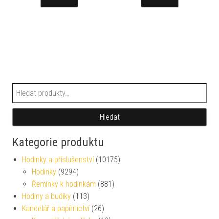
Hledat:
Hledat
Kategorie produktu
Hodinky a příslušenství
(10175)
Hodinky
(9294)
Řemínky k hodinkám
(881)
Hodiny a budíky
(113)
Kancelář a papírnictví
(26)