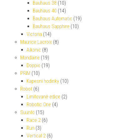
Bauhaus 38
(10)
Bauhaus 40
(14)
Bauhaus Automatic
(19)
Bauhaus Sapphire
(10)
Victoria
(14)
Maurice Lacroix
(8)
Aikonic
(8)
Mondaine
(19)
Doppio
(19)
PRIM
(10)
Kapesní hodinky
(10)
Robot
(6)
Limitované edice
(2)
Robotic One
(4)
Suunto
(15)
Race 2
(6)
Run
(3)
Vertical 2
(6)