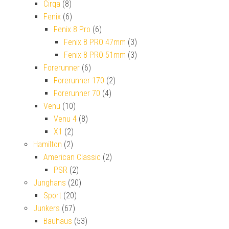
Cirqa
(8)
Fenix
(6)
Fenix 8 Pro
(6)
Fenix 8 PRO 47mm
(3)
Fenix 8 PRO 51mm
(3)
Forerunner
(6)
Forerunner 170
(2)
Forerunner 70
(4)
Venu
(10)
Venu 4
(8)
X1
(2)
Hamilton
(2)
American Classic
(2)
PSR
(2)
Junghans
(20)
Sport
(20)
Junkers
(67)
Bauhaus
(53)