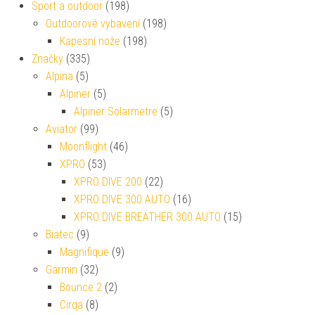
Sport a outdoor
(198)
Outdoorové vybavení
(198)
Kapesní nože
(198)
Značky
(335)
Alpina
(5)
Alpiner
(5)
Alpiner Solarmetre
(5)
Aviator
(99)
Moonflight
(46)
XPRO
(53)
XPRO DIVE 200
(22)
XPRO DIVE 300 AUTO
(16)
XPRO DIVE BREATHER 300 AUTO
(15)
Biatec
(9)
Magnifique
(9)
Garmin
(32)
Bounce 2
(2)
Cirqa
(8)