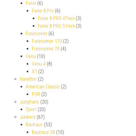
Fenix
(6)
Fenix 8 Pro
(6)
Fenix 8 PRO 47mm
(3)
Fenix 8 PRO 51mm
(3)
Forerunner
(6)
Forerunner 170
(2)
Forerunner 70
(4)
Venu
(10)
Venu 4
(8)
X1
(2)
Hamilton
(2)
American Classic
(2)
PSR
(2)
Junghans
(20)
Sport
(20)
Junkers
(67)
Bauhaus
(53)
Bauhaus 38
(10)