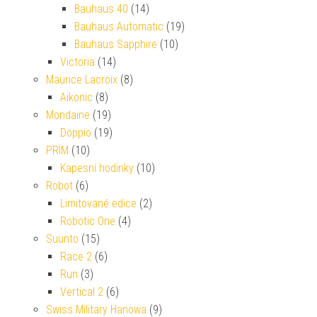
Bauhaus 40
(14)
Bauhaus Automatic
(19)
Bauhaus Sapphire
(10)
Victoria
(14)
Maurice Lacroix
(8)
Aikonic
(8)
Mondaine
(19)
Doppio
(19)
PRIM
(10)
Kapesní hodinky
(10)
Robot
(6)
Limitované edice
(2)
Robotic One
(4)
Suunto
(15)
Race 2
(6)
Run
(3)
Vertical 2
(6)
Swiss Military Hanowa
(9)