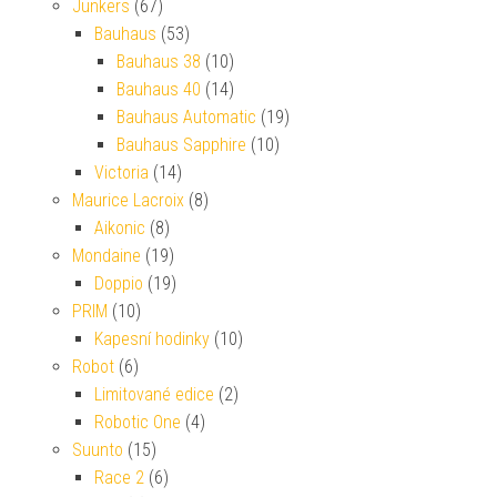
Junkers
(67)
Bauhaus
(53)
Bauhaus 38
(10)
Bauhaus 40
(14)
Bauhaus Automatic
(19)
Bauhaus Sapphire
(10)
Victoria
(14)
Maurice Lacroix
(8)
Aikonic
(8)
Mondaine
(19)
Doppio
(19)
PRIM
(10)
Kapesní hodinky
(10)
Robot
(6)
Limitované edice
(2)
Robotic One
(4)
Suunto
(15)
Race 2
(6)