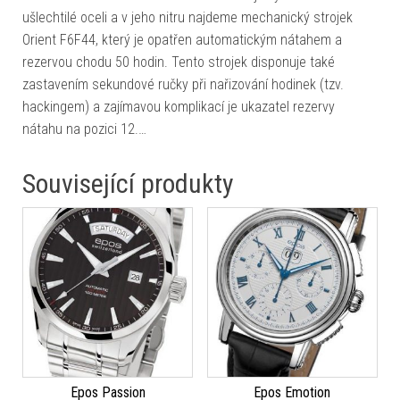
ušlechtilé oceli a v jeho nitru najdeme mechanický strojek
Orient F6F44, který je opatřen automatickým nátahem a
rezervou chodu 50 hodin. Tento strojek disponuje také
zastavením sekundové ručky při nařizování hodinek (tzv.
hackingem) a zajímavou komplikací je ukazatel rezervy
nátahu na pozici 12.…
Související produkty
Epos Passion
Epos Emotion