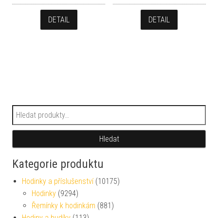
DETAIL
DETAIL
Hledat:
Hledat
Kategorie produktu
Hodinky a příslušenství
(10175)
Hodinky
(9294)
Řemínky k hodinkám
(881)
Hodiny a budíky
(113)