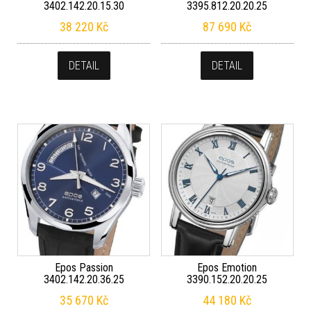
3402.142.20.15.30
3395.812.20.20.25
38 220
Kč
87 690
Kč
DETAIL
DETAIL
Epos Passion
Epos Emotion
3402.142.20.36.25
3390.152.20.20.25
35 670
Kč
44 180
Kč