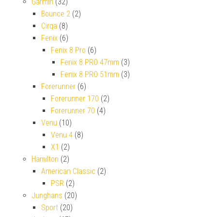
Garmin
(32)
Bounce 2
(2)
Cirqa
(8)
Fenix
(6)
Fenix 8 Pro
(6)
Fenix 8 PRO 47mm
(3)
Fenix 8 PRO 51mm
(3)
Forerunner
(6)
Forerunner 170
(2)
Forerunner 70
(4)
Venu
(10)
Venu 4
(8)
X1
(2)
Hamilton
(2)
American Classic
(2)
PSR
(2)
Junghans
(20)
Sport
(20)