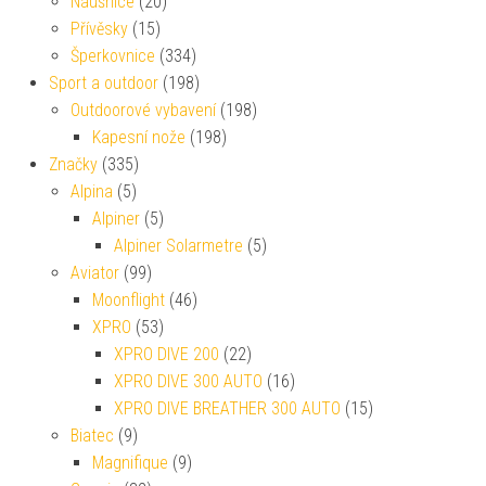
Náušnice
(20)
Přívěsky
(15)
Šperkovnice
(334)
Sport a outdoor
(198)
Outdoorové vybavení
(198)
Kapesní nože
(198)
Značky
(335)
Alpina
(5)
Alpiner
(5)
Alpiner Solarmetre
(5)
Aviator
(99)
Moonflight
(46)
XPRO
(53)
XPRO DIVE 200
(22)
XPRO DIVE 300 AUTO
(16)
XPRO DIVE BREATHER 300 AUTO
(15)
Biatec
(9)
Magnifique
(9)