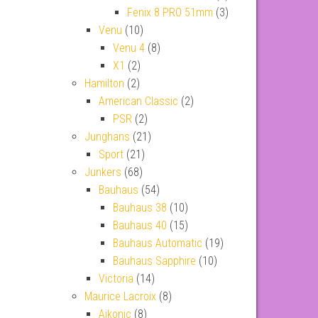
Fenix 8 PRO 51mm
(3)
Venu
(10)
Venu 4
(8)
X1
(2)
Hamilton
(2)
American Classic
(2)
PSR
(2)
Junghans
(21)
Sport
(21)
Junkers
(68)
Bauhaus
(54)
Bauhaus 38
(10)
Bauhaus 40
(15)
Bauhaus Automatic
(19)
Bauhaus Sapphire
(10)
Victoria
(14)
Maurice Lacroix
(8)
Aikonic
(8)