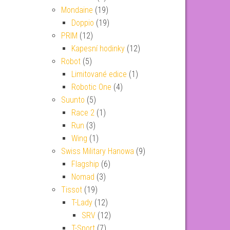
Mondaine
(19)
Doppio
(19)
PRIM
(12)
Kapesní hodinky
(12)
Robot
(5)
Limitované edice
(1)
Robotic One
(4)
Suunto
(5)
Race 2
(1)
Run
(3)
Wing
(1)
Swiss Military Hanowa
(9)
Flagship
(6)
Nomad
(3)
Tissot
(19)
T-Lady
(12)
SRV
(12)
T-Sport
(7)