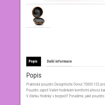
Popis
Další informace
Popis
Praktické pouzdro Designhütte Donut 70005-152 pro 
Pouzdro zajistí Vašim hodinkám komfortní převoz ka
V článku Hodinky v bezpečí? Poradíme, jaké pouzdro