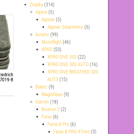
Značky
(314)
Alpina
(5)
Alpiner
(5)
Alpiner Solarmetre
(5)
Aviator
(99)
Moonflight
(46)
XPRO
(53)
XPRO DIVE 200
(22)
XPRO DIVE 300 AUTO
(16)
XPRO DIVE BREATHER 300
iedrich
AUTO
(15)
27019-8
Biatec
(9)
Magnifique
(9)
Garmin
(18)
Bounce 2
(2)
Fenix
(6)
Fenix 8 Pro
(6)
Fenix 8 PRO 47mm
(3)