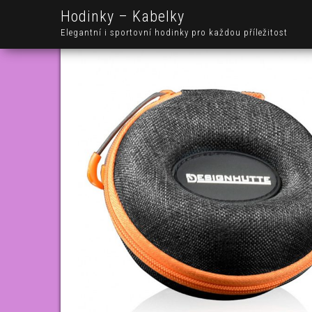
Hodinky – Kabelky
Elegantní i sportovní hodinky pro každou příležitost