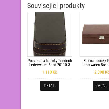
Související produkty
Pouzdro na hodinky Friedrich
Box na hodinky F
Lederwaren Bond 20110-3
Lederwaren Bond
1 110
Kč
2 390
K
DETAIL
DETAIL