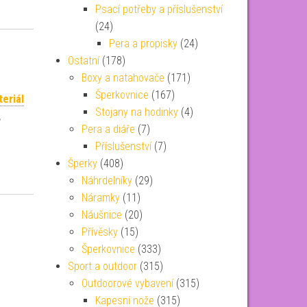
Psací potřeby a příslušenství
(24)
Pera a propisky
(24)
Ostatní
(178)
Boxy a natahovače
(171)
Šperkovnice
(167)
eriál
Stojany na hodinky
(4)
,
Pera a diáře
(7)
Příslušenství
(7)
Šperky
(408)
Náhrdelníky
(29)
Náramky
(11)
Náušnice
(20)
Přívěsky
(15)
Šperkovnice
(333)
Sport a outdoor
(315)
Outdoorové vybavení
(315)
Kapesní nože
(315)