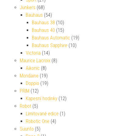
Junkers
(68)
Bauhaus
(54)
Bauhaus 38
(10)
Bauhaus 40
(15)
Bauhaus Automatic
(19)
Bauhaus Sapphire
(10)
Victoria
(14)
Maurice Lacroix
(8)
Aikonic
(8)
Mondaine
(19)
Doppio
(19)
PRIM
(12)
Kapesní hodinky
(12)
Robot
(5)
Limitované edice
(1)
Robotic One
(4)
Suunto
(5)