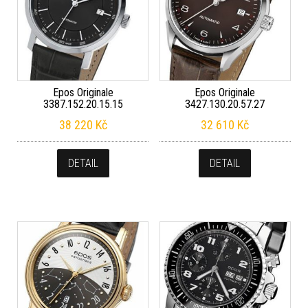
Epos Originale
Epos Originale
3387.152.20.15.15
3427.130.20.57.27
38 220
Kč
32 610
Kč
DETAIL
DETAIL