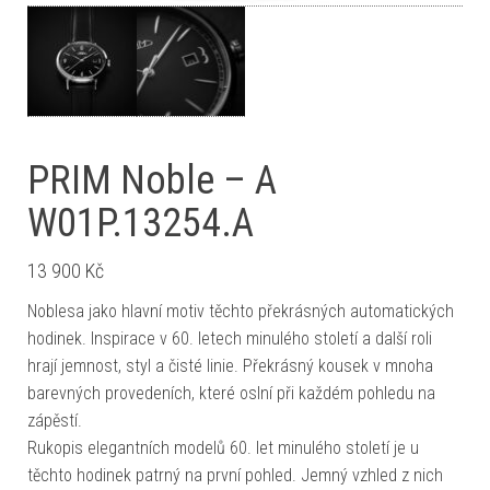
PRIM Noble – A
W01P.13254.A
13 900
Kč
Noblesa jako hlavní motiv těchto překrásných automatických
hodinek. Inspirace v 60. letech minulého století a další roli
hrají jemnost, styl a čisté linie. Překrásný kousek v mnoha
barevných provedeních, které oslní při každém pohledu na
zápěstí.
Rukopis elegantních modelů 60. let minulého století je u
těchto hodinek patrný na první pohled. Jemný vzhled z nich