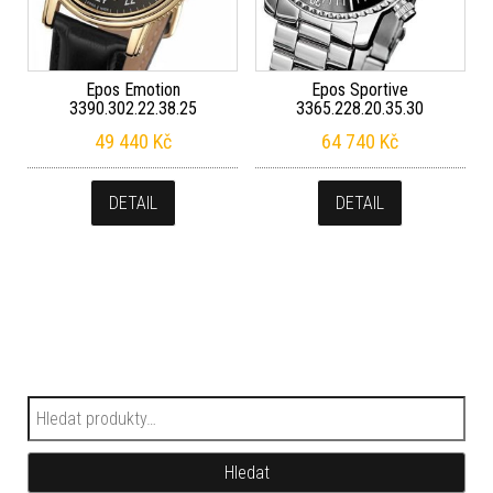
Epos Emotion
Epos Sportive
3390.302.22.38.25
3365.228.20.35.30
49 440
Kč
64 740
Kč
DETAIL
DETAIL
Hledat:
Hledat