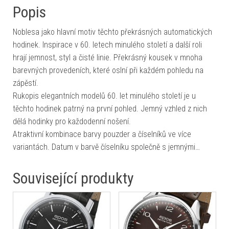
Popis
Noblesa jako hlavní motiv těchto překrásných automatických
hodinek. Inspirace v 60. letech minulého století a další roli
hrají jemnost, styl a čisté linie. Překrásný kousek v mnoha
barevných provedeních, které oslní při každém pohledu na
zápěstí.
Rukopis elegantních modelů 60. let minulého století je u
těchto hodinek patrný na první pohled. Jemný vzhled z nich
dělá hodinky pro každodenní nošení.
Atraktivní kombinace barvy pouzder a číselníků ve více
variantách. Datum v barvě číselníku společně s jemnými…
Související produkty