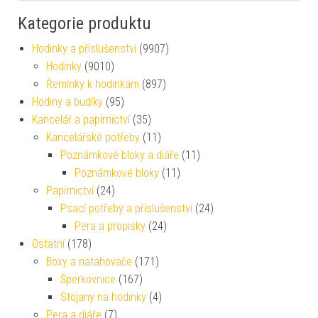
Kategorie produktu
Hodinky a příslušenství
(9907)
Hodinky
(9010)
Řemínky k hodinkám
(897)
Hodiny a budíky
(95)
Kancelář a papírnictví
(35)
Kancelářské potřeby
(11)
Poznámkové bloky a diáře
(11)
Poznámkové bloky
(11)
Papírnictví
(24)
Psací potřeby a příslušenství
(24)
Pera a propisky
(24)
Ostatní
(178)
Boxy a natahovače
(171)
Šperkovnice
(167)
Stojany na hodinky
(4)
Pera a diáře
(7)