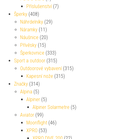
Příslušenství
(7)
Šperky
(408)
Náhrdelníky
(29)
Náramky
(11)
Náušnice
(20)
Přívěsky
(15)
Šperkovnice
(333)
Sport a outdoor
(315)
Outdoorové vybavení
(315)
Kapesní nože
(315)
Značky
(314)
Alpina
(5)
Alpiner
(5)
Alpiner Solarmetre
(5)
Aviator
(99)
Moonflight
(46)
XPRO
(53)
XPRO DIVE 200
(22)