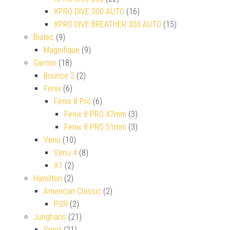
XPRO DIVE 300 AUTO
(16)
XPRO DIVE BREATHER 300 AUTO
(15)
Biatec
(9)
Magnifique
(9)
Garmin
(18)
Bounce 2
(2)
Fenix
(6)
Fenix 8 Pro
(6)
Fenix 8 PRO 47mm
(3)
Fenix 8 PRO 51mm
(3)
Venu
(10)
Venu 4
(8)
X1
(2)
Hamilton
(2)
American Classic
(2)
PSR
(2)
Junghans
(21)
Sport
(21)