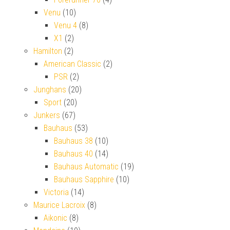
Venu
(10)
Venu 4
(8)
X1
(2)
Hamilton
(2)
American Classic
(2)
PSR
(2)
Junghans
(20)
Sport
(20)
Junkers
(67)
Bauhaus
(53)
Bauhaus 38
(10)
Bauhaus 40
(14)
Bauhaus Automatic
(19)
Bauhaus Sapphire
(10)
Victoria
(14)
Maurice Lacroix
(8)
Aikonic
(8)