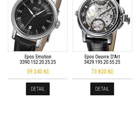
Epos Emotion
Epos Oeuvre D’Art
3390.152.20.25.25
3429.195.20.55.25
39 240
Kč
73 820
Kč
DETAIL
DETAIL