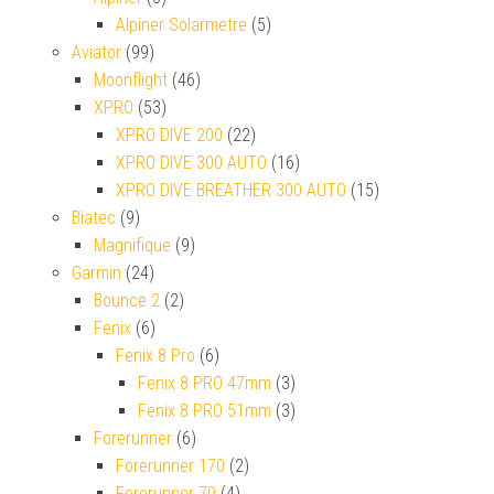
Alpiner Solarmetre
(5)
Aviator
(99)
Moonflight
(46)
XPRO
(53)
XPRO DIVE 200
(22)
XPRO DIVE 300 AUTO
(16)
XPRO DIVE BREATHER 300 AUTO
(15)
Biatec
(9)
Magnifique
(9)
Garmin
(24)
Bounce 2
(2)
Fenix
(6)
Fenix 8 Pro
(6)
Fenix 8 PRO 47mm
(3)
Fenix 8 PRO 51mm
(3)
Forerunner
(6)
Forerunner 170
(2)
Forerunner 70
(4)