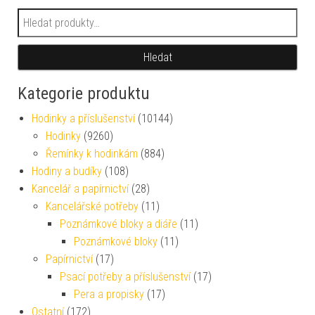
Hledat:
Hledat
Kategorie produktu
Hodinky a příslušenství
(10144)
Hodinky
(9260)
Řemínky k hodinkám
(884)
Hodiny a budíky
(108)
Kancelář a papírnictví
(28)
Kancelářské potřeby
(11)
Poznámkové bloky a diáře
(11)
Poznámkové bloky
(11)
Papírnictví
(17)
Psací potřeby a příslušenství
(17)
Pera a propisky
(17)
Ostatní
(172)