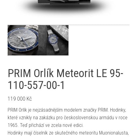
PRIM Orlík Meteorit LE 95-
110-557-00-1
119 000
Kč
PRIM Orlík je nejzásadnějším modelem značky PRIM. Hodinky,
které vznikly na zakázku pro československou armádu v roce
1965. Teď přichází ve zcela nové edici.
Hodinky mají číselník ze skutečného meteoritu Muonionalusta,