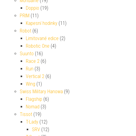
Mondaine
(19)
Doppio
(19)
PRIM
(11)
Kapesní hodinky
(11)
Robot
(6)
Limitované edice
(2)
Robotic One
(4)
Suunto
(16)
Race 2
(6)
Run
(3)
Vertical 2
(6)
Wing
(1)
Swiss Military Hanowa
(9)
Flagship
(6)
Nomad
(3)
Tissot
(19)
T-Lady
(12)
SRV
(12)