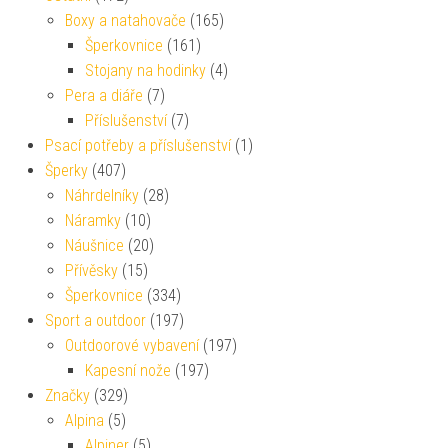
Boxy a natahovače
(165)
Šperkovnice
(161)
Stojany na hodinky
(4)
Pera a diáře
(7)
Příslušenství
(7)
Psací potřeby a příslušenství
(1)
Šperky
(407)
Náhrdelníky
(28)
Náramky
(10)
Náušnice
(20)
Přívěsky
(15)
Šperkovnice
(334)
Sport a outdoor
(197)
Outdoorové vybavení
(197)
Kapesní nože
(197)
Značky
(329)
Alpina
(5)
Alpiner
(5)