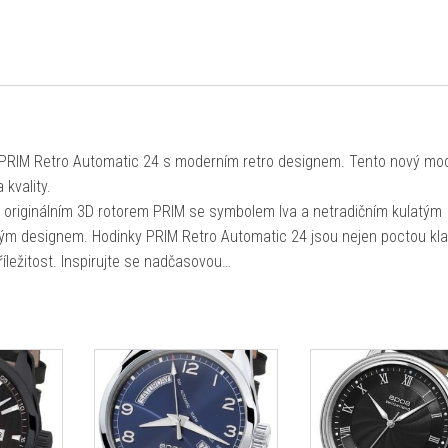
 PRIM Retro Automatic 24 s moderním retro designem. Tento nový mo
 kvality.
 originálním 3D rotorem PRIM se symbolem lva a netradičním kulatým
ckým designem. Hodinky PRIM Retro Automatic 24 jsou nejen poctou kl
íležitost. Inspirujte se nadčasovou…