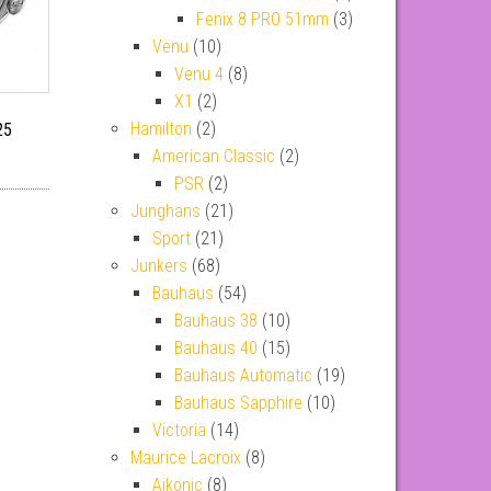
Fenix 8 PRO 51mm
(3)
Venu
(10)
Venu 4
(8)
X1
(2)
Hamilton
(2)
25
American Classic
(2)
PSR
(2)
Junghans
(21)
Sport
(21)
Junkers
(68)
Bauhaus
(54)
Bauhaus 38
(10)
Bauhaus 40
(15)
Bauhaus Automatic
(19)
Bauhaus Sapphire
(10)
Victoria
(14)
Maurice Lacroix
(8)
Aikonic
(8)