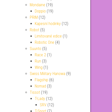
Mondaine
(19)
Doppio
(19)
PRIM
(12)
Kapesní hodinky
(12)
Robot
(5)
Limitované edice
(1)
Robotic One
(4)
Suunto
(5)
Race 2
(1)
Run
(3)
Wing
(1)
Swiss Military Hanowa
(9)
Flagship
(6)
Nomad
(3)
Tissot
(19)
T-Lady
(12)
SRV
(12)
T-Sport
(7)