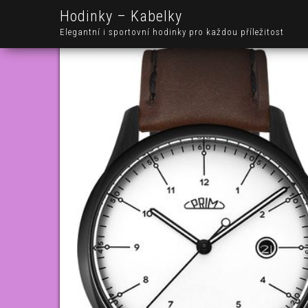
Hodinky – Kabelky
Elegantní i sportovní hodinky pro každou příležitost