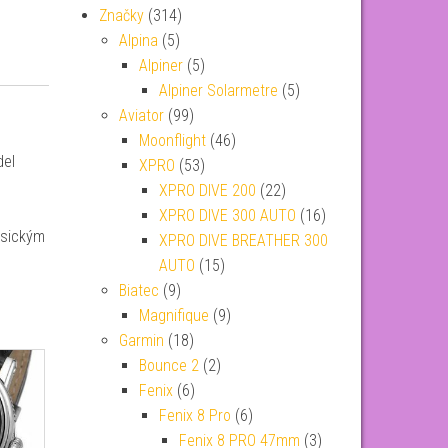
Značky
(314)
Alpina
(5)
Alpiner
(5)
Alpiner Solarmetre
(5)
Aviator
(99)
Moonflight
(46)
del
XPRO
(53)
XPRO DIVE 200
(22)
XPRO DIVE 300 AUTO
(16)
asickým
XPRO DIVE BREATHER 300
AUTO
(15)
Biatec
(9)
Magnifique
(9)
Garmin
(18)
Bounce 2
(2)
Fenix
(6)
Fenix 8 Pro
(6)
Fenix 8 PRO 47mm
(3)