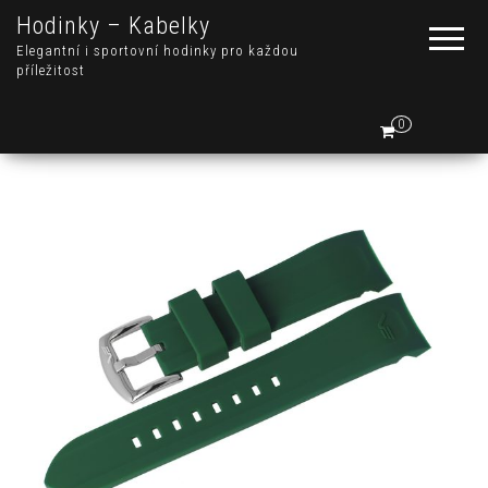
Hodinky – Kabelky
Elegantní i sportovní hodinky pro každou
příležitost
0