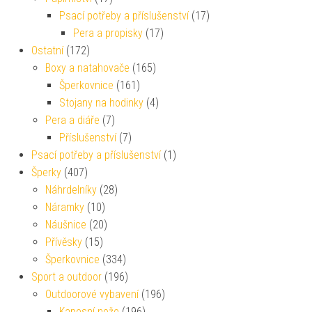
Psací potřeby a příslušenství
(17)
Pera a propisky
(17)
Ostatní
(172)
Boxy a natahovače
(165)
Šperkovnice
(161)
Stojany na hodinky
(4)
Pera a diáře
(7)
Příslušenství
(7)
Psací potřeby a příslušenství
(1)
Šperky
(407)
Náhrdelníky
(28)
Náramky
(10)
Náušnice
(20)
Přívěsky
(15)
Šperkovnice
(334)
Sport a outdoor
(196)
Outdoorové vybavení
(196)
Kapesní nože
(196)