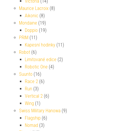
Victoria
(14)
Maurice Lacroix
(8)
Aikonic
(8)
Mondaine
(19)
Doppio
(19)
PRIM
(11)
Kapesní hodinky
(11)
Robot
(6)
Limitované edice
(2)
Robotic One
(4)
Suunto
(16)
Race 2
(6)
Run
(3)
Vertical 2
(6)
Wing
(1)
Swiss Military Hanowa
(9)
Flagship
(6)
Nomad
(3)