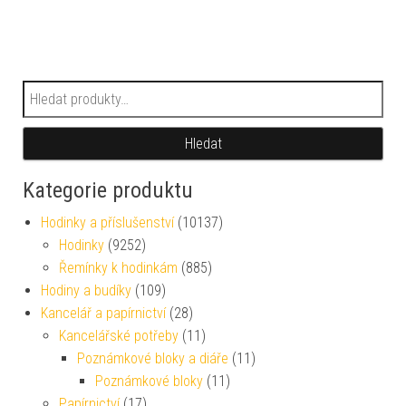
Hledat:
Hledat
Kategorie produktu
Hodinky a příslušenství
(10137)
Hodinky
(9252)
Řemínky k hodinkám
(885)
Hodiny a budíky
(109)
Kancelář a papírnictví
(28)
Kancelářské potřeby
(11)
Poznámkové bloky a diáře
(11)
Poznámkové bloky
(11)
Papírnictví
(17)