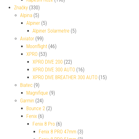
Značky
(330)
Alpina
(5)
Alpiner
(5)
Alpiner Solarmetre
(5)
Aviator
(99)
Moonflight
(46)
XPRO
(53)
XPRO DIVE 200
(22)
XPRO DIVE 300 AUTO
(16)
XPRO DIVE BREATHER 300 AUTO
(15)
Biatec
(9)
Magnifique
(9)
Garmin
(24)
Bounce 2
(2)
Fenix
(6)
Fenix 8 Pro
(6)
Fenix 8 PRO 47mm
(3)