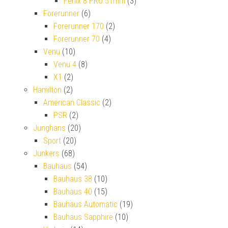
Fenix 8 PRO 51mm
(3)
Forerunner
(6)
Forerunner 170
(2)
Forerunner 70
(4)
Venu
(10)
Venu 4
(8)
X1
(2)
Hamilton
(2)
American Classic
(2)
PSR
(2)
Junghans
(20)
Sport
(20)
Junkers
(68)
Bauhaus
(54)
Bauhaus 38
(10)
Bauhaus 40
(15)
Bauhaus Automatic
(19)
Bauhaus Sapphire
(10)