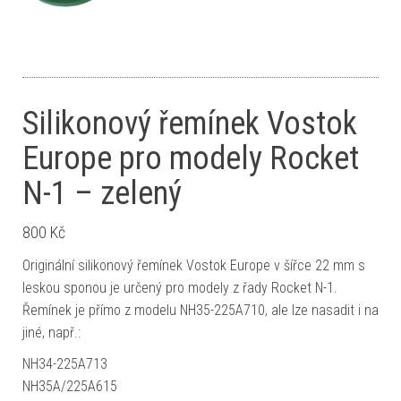
Silikonový řemínek Vostok
Europe pro modely Rocket
N-1 – zelený
800
Kč
Originální silikonový řemínek Vostok Europe v šířce 22 mm s
leskou sponou je určený pro modely z řady Rocket N-1.
Řemínek je přímo z modelu NH35-225A710, ale lze nasadit i na
jiné, např.:
NH34-225A713
NH35A/225A615