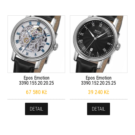
Epos Emotion
Epos Emotion
3390.155.20.20.25
3390.152.20.25.25
67 580
Kč
39 240
Kč
DETAIL
DETAIL