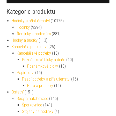
Kategorie produktu
Hodinky a příslušenství
(10175)
Hodinky
(9294)
Řemínky k hodinkám
(881)
Hodiny a budíky
(113)
Kancelář a papírnictví
(26)
Kancelářské potřeby
(10)
Poznámkové bloky a diáře
(10)
Poznámkové bloky
(10)
Papírnictví
(16)
Psací potřeby a příslušenství
(16)
Pera a propisky
(16)
Ostatní
(151)
Boxy a natahovače
(145)
Šperkovnice
(141)
Stojany na hodinky
(4)