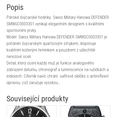
Popis
Pánské švýcarské hodinky Swiss Military Hanowa DEFENDER
SMWGC0003301 vynikají elegantním designem s kvalitními
sportovními prvky.
Model Swiss Military Hanowa DEFENDER SMWGC0003301 je
poháněn švýcarským quartzovým strojkem, disponuje
kvalitním koženým řemínkem a pouzdrem z ušlechtilé
nerezové oceli.
Detail, který ocení každý muž je funkce analogového
zobrazení datumu, chronograf a luminiscence na ručičkách a
indexech. Ciferník navíc chrání safírové sklíčko s antireflexní
úpravou, což zaručuje vysokou…
Související produkty