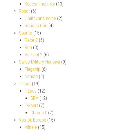
Kapesní hodinky
(10)
Robot
(6)
Limitované edice
(2)
Robotic One
(4)
Suunto
(15)
Race 2
(6)
Run
(3)
Vertical 2
(6)
Swiss Military Hanowa
(9)
Flagship
(6)
Nomad
(3)
Tissot
(19)
T-Lady
(12)
SRV
(12)
T-Sport
(7)
Chrono L
(7)
Vostok Europe
(15)
Vilnelé
(15)