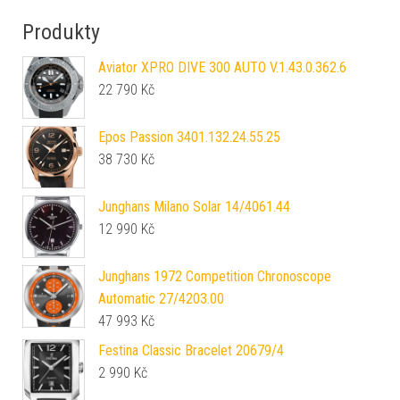
Produkty
Aviator XPRO DIVE 300 AUTO V.1.43.0.362.6
22 790
Kč
Epos Passion 3401.132.24.55.25
38 730
Kč
Junghans Milano Solar 14/4061.44
12 990
Kč
Junghans 1972 Competition Chronoscope
Automatic 27/4203.00
47 993
Kč
Festina Classic Bracelet 20679/4
2 990
Kč