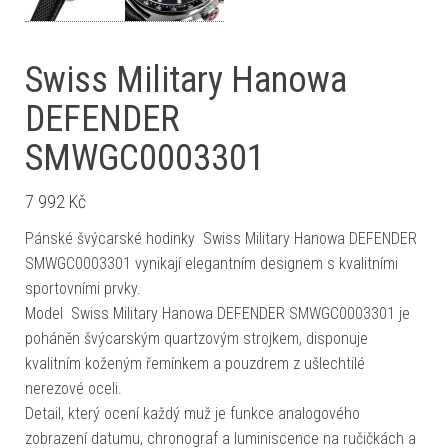
Swiss Military Hanowa
DEFENDER
SMWGC0003301
7 992
Kč
Pánské švýcarské hodinky Swiss Military Hanowa DEFENDER
SMWGC0003301 vynikají elegantním designem s kvalitními
sportovními prvky.
Model Swiss Military Hanowa DEFENDER SMWGC0003301 je
poháněn švýcarským quartzovým strojkem, disponuje
kvalitním koženým řemínkem a pouzdrem z ušlechtilé
nerezové oceli.
Detail, který ocení každý muž je funkce analogového
zobrazení datumu, chronograf a luminiscence na ručičkách a