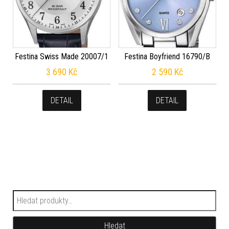
Festina Swiss Made 20007/1
Festina Boyfriend 16790/B
3 690
Kč
2 590
Kč
DETAIL
DETAIL
Hledat:
Hledat