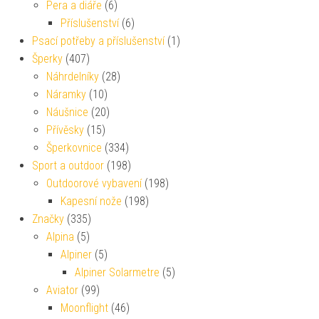
Pera a diáře
(6)
Příslušenství
(6)
Psací potřeby a příslušenství
(1)
Šperky
(407)
Náhrdelníky
(28)
Náramky
(10)
Náušnice
(20)
Přívěsky
(15)
Šperkovnice
(334)
Sport a outdoor
(198)
Outdoorové vybavení
(198)
Kapesní nože
(198)
Značky
(335)
Alpina
(5)
Alpiner
(5)
Alpiner Solarmetre
(5)
Aviator
(99)
Moonflight
(46)