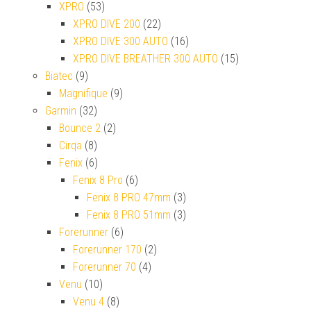
XPRO
(53)
XPRO DIVE 200
(22)
XPRO DIVE 300 AUTO
(16)
XPRO DIVE BREATHER 300 AUTO
(15)
Biatec
(9)
Magnifique
(9)
Garmin
(32)
Bounce 2
(2)
Cirqa
(8)
Fenix
(6)
Fenix 8 Pro
(6)
Fenix 8 PRO 47mm
(3)
Fenix 8 PRO 51mm
(3)
Forerunner
(6)
Forerunner 170
(2)
Forerunner 70
(4)
Venu
(10)
Venu 4
(8)