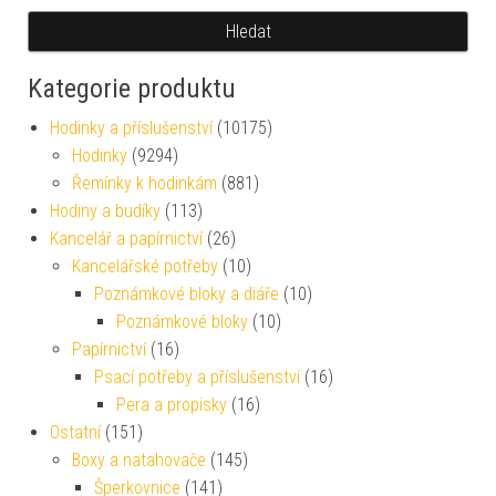
Hledat
Kategorie produktu
Hodinky a příslušenství
(10175)
Hodinky
(9294)
Řemínky k hodinkám
(881)
Hodiny a budíky
(113)
Kancelář a papírnictví
(26)
Kancelářské potřeby
(10)
Poznámkové bloky a diáře
(10)
Poznámkové bloky
(10)
Papírnictví
(16)
Psací potřeby a příslušenství
(16)
Pera a propisky
(16)
Ostatní
(151)
Boxy a natahovače
(145)
Šperkovnice
(141)