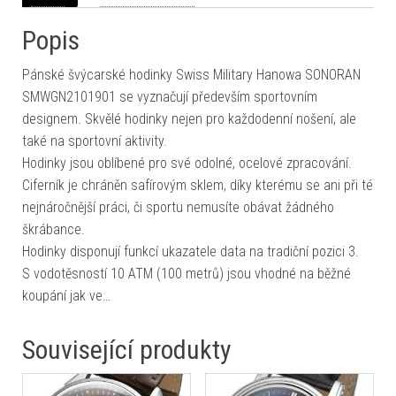
Popis
Pánské švýcarské hodinky Swiss Military Hanowa SONORAN
SMWGN2101901 se vyznačují především sportovním
designem. Skvělé hodinky nejen pro každodenní nošení, ale
také na sportovní aktivity.
Hodinky jsou oblíbené pro své odolné, ocelové zpracování.
Ciferník je chráněn safírovým sklem, díky kterému se ani při té
nejnáročnější práci, či sportu nemusíte obávat žádného
škrábance.
Hodinky disponují funkcí ukazatele data na tradiční pozici 3.
S vodotěsností 10 ATM (100 metrů) jsou vhodné na běžné
koupání jak ve…
Související produkty