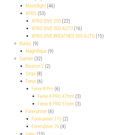
Moonflight
(46)
XPRO
(53)
XPRO DIVE 200
(22)
XPRO DIVE 300 AUTO
(16)
XPRO DIVE BREATHER 300 AUTO
(15)
Biatec
(9)
Magnifique
(9)
Garmin
(32)
Bounce 2
(2)
Cirqa
(8)
Fenix
(6)
Fenix 8 Pro
(6)
Fenix 8 PRO 47mm
(3)
Fenix 8 PRO 51mm
(3)
Forerunner
(6)
Forerunner 170
(2)
Forerunner 70
(4)
Venu
(10)