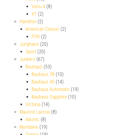
Venu 4
(8)
X1
(2)
Hamilton
(2)
American Classic
(2)
PSR
(2)
Junghans
(20)
Sport
(20)
Junkers
(67)
Bauhaus
(53)
Bauhaus 38
(10)
Bauhaus 40
(14)
Bauhaus Automatic
(19)
Bauhaus Sapphire
(10)
Victoria
(14)
Maurice Lacroix
(8)
Aikonic
(8)
Mondaine
(19)
Doppio
(19)