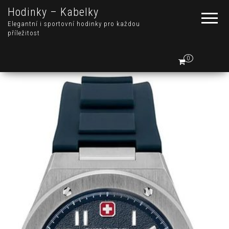
Hodinky – Kabelky
Elegantní i sportovní hodinky pro každou
příležitost
0