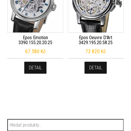
Epos Emotion
Epos Oeuvre D’Art
3390.155.20.20.25
3429.195.20.58.25
67 580
Kč
73 820
Kč
DETAIL
DETAIL
Hledat: