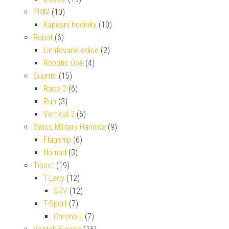
PRIM
(10)
Kapesní hodinky
(10)
Robot
(6)
Limitované edice
(2)
Robotic One
(4)
Suunto
(15)
Race 2
(6)
Run
(3)
Vertical 2
(6)
Swiss Military Hanowa
(9)
Flagship
(6)
Nomad
(3)
Tissot
(19)
T-Lady
(12)
SRV
(12)
T-Sport
(7)
Chrono L
(7)