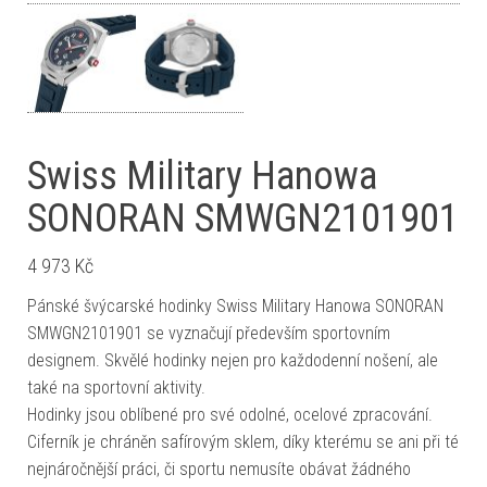
Swiss Military Hanowa
SONORAN SMWGN2101901
4 973
Kč
Pánské švýcarské hodinky Swiss Military Hanowa SONORAN
SMWGN2101901 se vyznačují především sportovním
designem. Skvělé hodinky nejen pro každodenní nošení, ale
také na sportovní aktivity.
Hodinky jsou oblíbené pro své odolné, ocelové zpracování.
Ciferník je chráněn safírovým sklem, díky kterému se ani při té
nejnáročnější práci, či sportu nemusíte obávat žádného