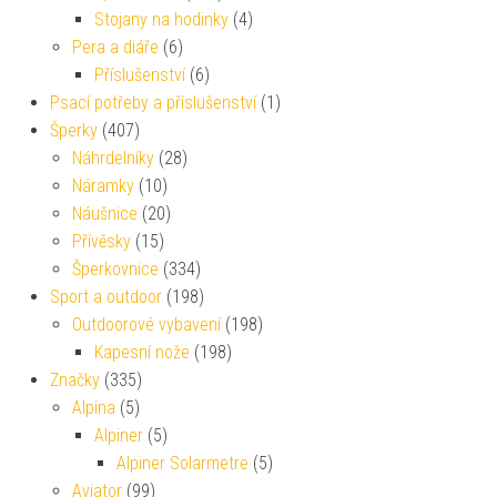
Stojany na hodinky
(4)
Pera a diáře
(6)
Příslušenství
(6)
Psací potřeby a příslušenství
(1)
Šperky
(407)
Náhrdelníky
(28)
Náramky
(10)
Náušnice
(20)
Přívěsky
(15)
Šperkovnice
(334)
Sport a outdoor
(198)
Outdoorové vybavení
(198)
Kapesní nože
(198)
Značky
(335)
Alpina
(5)
Alpiner
(5)
Alpiner Solarmetre
(5)
Aviator
(99)