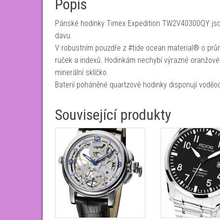
Popis
Pánské hodinky Timex Expedition TW2V40300QY jsou
davu.
V robustním pouzdře z #tide ocean material® o prům
ruček a indexů. Hodinkám nechybí výrazné oranžové d
minerální sklíčko.
Baterií poháněné quartzové hodinky disponují voděo
Související produkty