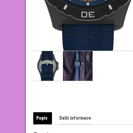
Popis
Další informace