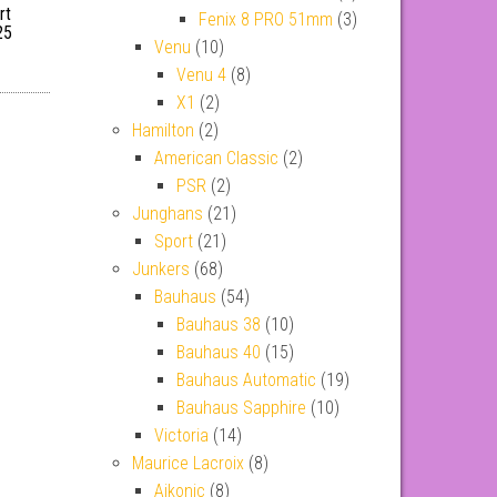
rt
Fenix 8 PRO 51mm
(3)
25
Venu
(10)
Venu 4
(8)
X1
(2)
Hamilton
(2)
American Classic
(2)
PSR
(2)
Junghans
(21)
Sport
(21)
Junkers
(68)
Bauhaus
(54)
Bauhaus 38
(10)
Bauhaus 40
(15)
Bauhaus Automatic
(19)
Bauhaus Sapphire
(10)
Victoria
(14)
Maurice Lacroix
(8)
Aikonic
(8)