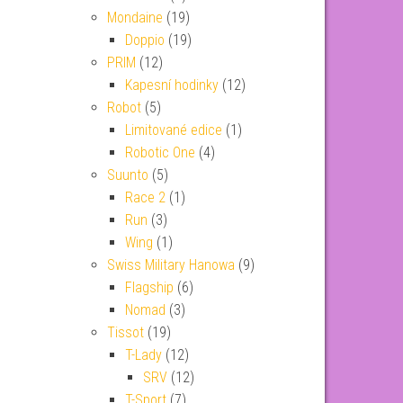
Mondaine
(19)
Doppio
(19)
PRIM
(12)
Kapesní hodinky
(12)
Robot
(5)
Limitované edice
(1)
Robotic One
(4)
Suunto
(5)
Race 2
(1)
Run
(3)
Wing
(1)
Swiss Military Hanowa
(9)
Flagship
(6)
Nomad
(3)
Tissot
(19)
T-Lady
(12)
SRV
(12)
T-Sport
(7)