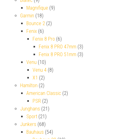
Biatec
(9)
Magnifique
(9)
Garmin
(18)
Bounce 2
(2)
Fenix
(6)
Fenix 8 Pro
(6)
Fenix 8 PRO 47mm
(3)
Fenix 8 PRO 51mm
(3)
Venu
(10)
Venu 4
(8)
X1
(2)
Hamilton
(2)
American Classic
(2)
PSR
(2)
Junghans
(21)
Sport
(21)
Junkers
(68)
Bauhaus
(54)