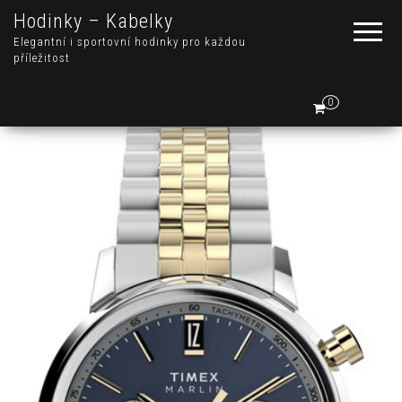
Hodinky – Kabelky
Elegantní i sportovní hodinky pro každou
příležitost
0