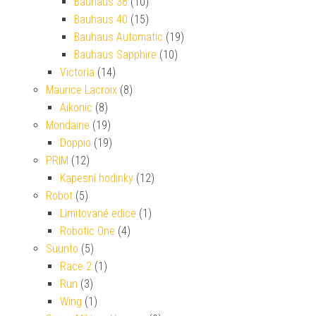
Bauhaus 38
(10)
Bauhaus 40
(15)
Bauhaus Automatic
(19)
Bauhaus Sapphire
(10)
Victoria
(14)
Maurice Lacroix
(8)
Aikonic
(8)
Mondaine
(19)
Doppio
(19)
PRIM
(12)
Kapesní hodinky
(12)
Robot
(5)
Limitované edice
(1)
Robotic One
(4)
Suunto
(5)
Race 2
(1)
Run
(3)
Wing
(1)