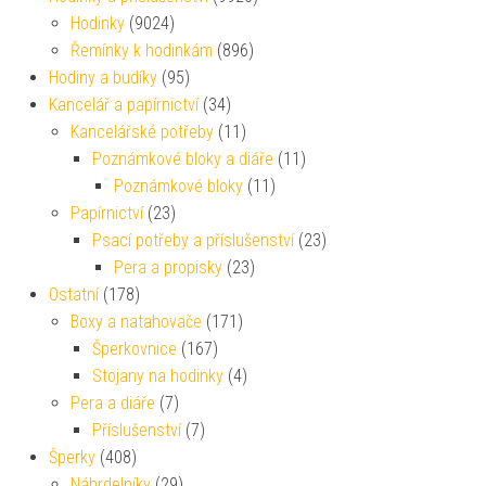
Hodinky
(9024)
Řemínky k hodinkám
(896)
Hodiny a budíky
(95)
Kancelář a papírnictví
(34)
Kancelářské potřeby
(11)
Poznámkové bloky a diáře
(11)
Poznámkové bloky
(11)
Papírnictví
(23)
Psací potřeby a příslušenství
(23)
Pera a propisky
(23)
Ostatní
(178)
Boxy a natahovače
(171)
Šperkovnice
(167)
Stojany na hodinky
(4)
Pera a diáře
(7)
Příslušenství
(7)
Šperky
(408)
Náhrdelníky
(29)