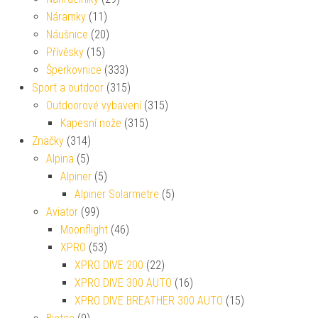
Náramky
(11)
Náušnice
(20)
Přívěsky
(15)
Šperkovnice
(333)
Sport a outdoor
(315)
Outdoorové vybavení
(315)
Kapesní nože
(315)
Značky
(314)
Alpina
(5)
Alpiner
(5)
Alpiner Solarmetre
(5)
Aviator
(99)
Moonflight
(46)
XPRO
(53)
XPRO DIVE 200
(22)
XPRO DIVE 300 AUTO
(16)
XPRO DIVE BREATHER 300 AUTO
(15)