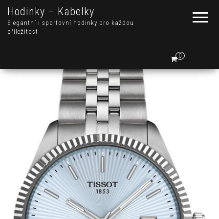
Hodinky – Kabelky
Elegantní i sportovní hodinky pro každou
příležitost
0