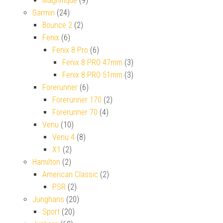
Magnifique
(9)
Garmin
(24)
Bounce 2
(2)
Fenix
(6)
Fenix 8 Pro
(6)
Fenix 8 PRO 47mm
(3)
Fenix 8 PRO 51mm
(3)
Forerunner
(6)
Forerunner 170
(2)
Forerunner 70
(4)
Venu
(10)
Venu 4
(8)
X1
(2)
Hamilton
(2)
American Classic
(2)
PSR
(2)
Junghans
(20)
Sport
(20)