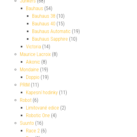
Junkers
(68)
Bauhaus
(54)
Bauhaus 38
(10)
Bauhaus 40
(15)
Bauhaus Automatic
(19)
Bauhaus Sapphire
(10)
Victoria
(14)
Maurice Lacroix
(8)
Aikonic
(8)
Mondaine
(19)
Doppio
(19)
PRIM
(11)
Kapesní hodinky
(11)
Robot
(6)
Limitované edice
(2)
Robotic One
(4)
Suunto
(16)
Race 2
(6)