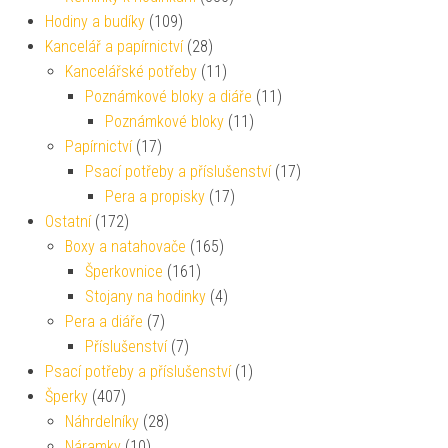
Hodiny a budíky
(109)
Kancelář a papírnictví
(28)
Kancelářské potřeby
(11)
Poznámkové bloky a diáře
(11)
Poznámkové bloky
(11)
Papírnictví
(17)
Psací potřeby a příslušenství
(17)
Pera a propisky
(17)
Ostatní
(172)
Boxy a natahovače
(165)
Šperkovnice
(161)
Stojany na hodinky
(4)
Pera a diáře
(7)
Příslušenství
(7)
Psací potřeby a příslušenství
(1)
Šperky
(407)
Náhrdelníky
(28)
Náramky
(10)