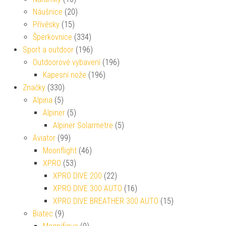
Náušnice
(20)
Přívěsky
(15)
Šperkovnice
(334)
Sport a outdoor
(196)
Outdoorové vybavení
(196)
Kapesní nože
(196)
Značky
(330)
Alpina
(5)
Alpiner
(5)
Alpiner Solarmetre
(5)
Aviator
(99)
Moonflight
(46)
XPRO
(53)
XPRO DIVE 200
(22)
XPRO DIVE 300 AUTO
(16)
XPRO DIVE BREATHER 300 AUTO
(15)
Biatec
(9)