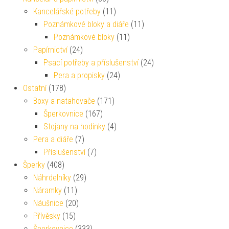
Kancelářské potřeby
(11)
Poznámkové bloky a diáře
(11)
Poznámkové bloky
(11)
Papírnictví
(24)
Psací potřeby a příslušenství
(24)
Pera a propisky
(24)
Ostatní
(178)
Boxy a natahovače
(171)
Šperkovnice
(167)
Stojany na hodinky
(4)
Pera a diáře
(7)
Příslušenství
(7)
Šperky
(408)
Náhrdelníky
(29)
Náramky
(11)
Náušnice
(20)
Přívěsky
(15)
Šperkovnice
(333)