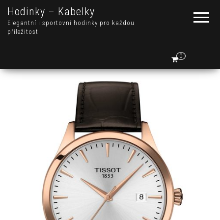
Hodinky – Kabelky
Elegantní i sportovní hodinky pro každou
příležitost
0