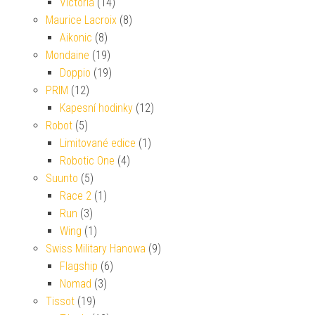
Victoria
(14)
Maurice Lacroix
(8)
Aikonic
(8)
Mondaine
(19)
Doppio
(19)
PRIM
(12)
Kapesní hodinky
(12)
Robot
(5)
Limitované edice
(1)
Robotic One
(4)
Suunto
(5)
Race 2
(1)
Run
(3)
Wing
(1)
Swiss Military Hanowa
(9)
Flagship
(6)
Nomad
(3)
Tissot
(19)