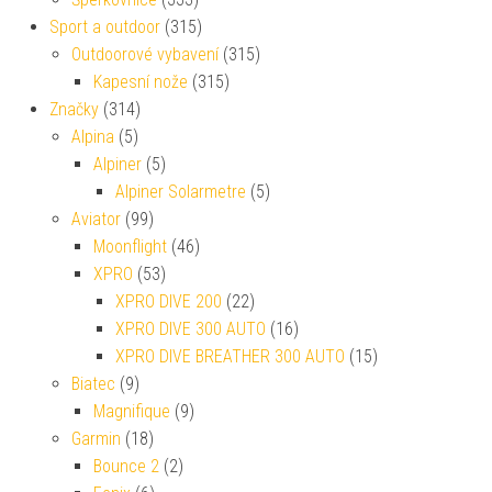
Sport a outdoor
(315)
Outdoorové vybavení
(315)
Kapesní nože
(315)
Značky
(314)
Alpina
(5)
Alpiner
(5)
Alpiner Solarmetre
(5)
Aviator
(99)
Moonflight
(46)
XPRO
(53)
XPRO DIVE 200
(22)
XPRO DIVE 300 AUTO
(16)
XPRO DIVE BREATHER 300 AUTO
(15)
Biatec
(9)
Magnifique
(9)
Garmin
(18)
Bounce 2
(2)