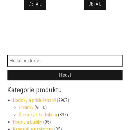
DETAIL
DETAIL
Hledat:
Hledat
Kategorie produktu
Hodinky a příslušenství
(9907)
Hodinky
(9010)
Řemínky k hodinkám
(897)
Hodiny a budíky
(95)
Kancelář a papírnictví
(35)