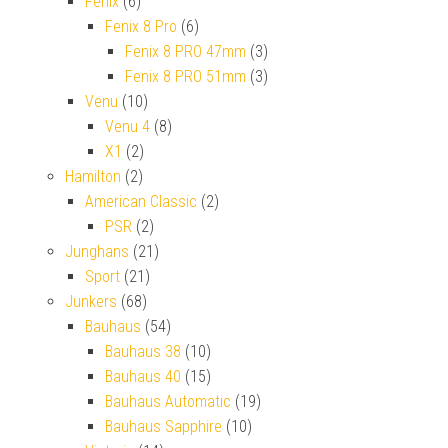
Fenix
(6)
Fenix 8 Pro
(6)
Fenix 8 PRO 47mm
(3)
Fenix 8 PRO 51mm
(3)
Venu
(10)
Venu 4
(8)
X1
(2)
Hamilton
(2)
American Classic
(2)
PSR
(2)
Junghans
(21)
Sport
(21)
Junkers
(68)
Bauhaus
(54)
Bauhaus 38
(10)
Bauhaus 40
(15)
Bauhaus Automatic
(19)
Bauhaus Sapphire
(10)