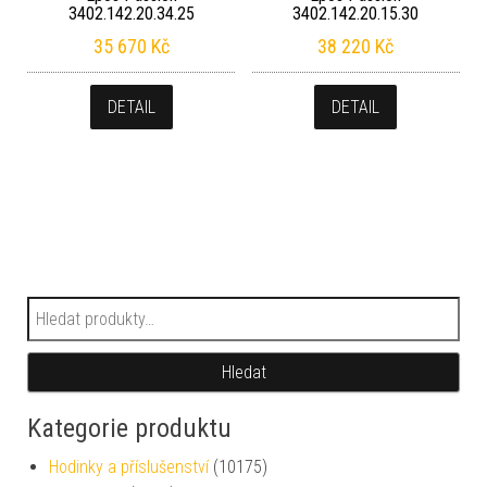
3402.142.20.34.25
3402.142.20.15.30
35 670
Kč
38 220
Kč
DETAIL
DETAIL
Hledat:
Hledat
Kategorie produktu
Hodinky a příslušenství
(10175)