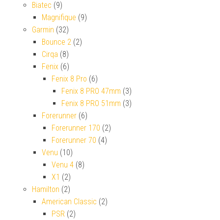
Biatec
(9)
Magnifique
(9)
Garmin
(32)
Bounce 2
(2)
Cirqa
(8)
Fenix
(6)
Fenix 8 Pro
(6)
Fenix 8 PRO 47mm
(3)
Fenix 8 PRO 51mm
(3)
Forerunner
(6)
Forerunner 170
(2)
Forerunner 70
(4)
Venu
(10)
Venu 4
(8)
X1
(2)
Hamilton
(2)
American Classic
(2)
PSR
(2)