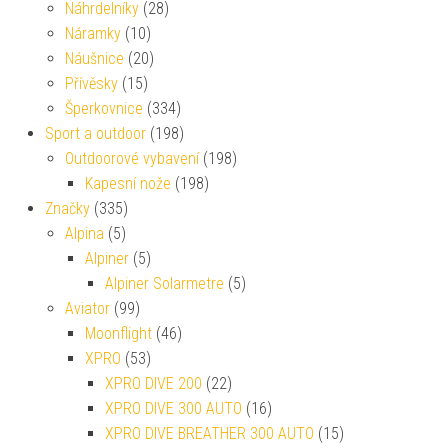
Náhrdelníky
(28)
Náramky
(10)
Náušnice
(20)
Přívěsky
(15)
Šperkovnice
(334)
Sport a outdoor
(198)
Outdoorové vybavení
(198)
Kapesní nože
(198)
Značky
(335)
Alpina
(5)
Alpiner
(5)
Alpiner Solarmetre
(5)
Aviator
(99)
Moonflight
(46)
XPRO
(53)
XPRO DIVE 200
(22)
XPRO DIVE 300 AUTO
(16)
XPRO DIVE BREATHER 300 AUTO
(15)