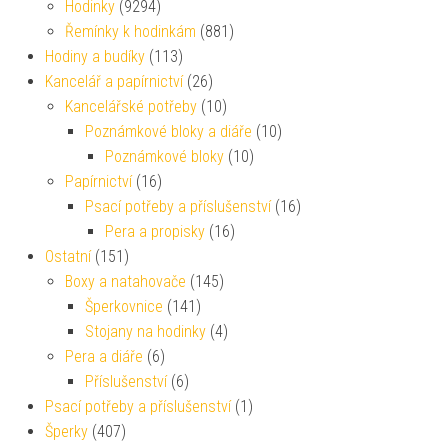
Hodinky
(9294)
Řemínky k hodinkám
(881)
Hodiny a budíky
(113)
Kancelář a papírnictví
(26)
Kancelářské potřeby
(10)
Poznámkové bloky a diáře
(10)
Poznámkové bloky
(10)
Papírnictví
(16)
Psací potřeby a příslušenství
(16)
Pera a propisky
(16)
Ostatní
(151)
Boxy a natahovače
(145)
Šperkovnice
(141)
Stojany na hodinky
(4)
Pera a diáře
(6)
Příslušenství
(6)
Psací potřeby a příslušenství
(1)
Šperky
(407)