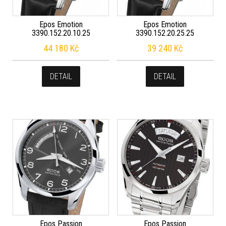
Epos Emotion
Epos Emotion
3390.152.20.10.25
3390.152.20.25.25
44 180
Kč
39 240
Kč
DETAIL
DETAIL
Epos Passion
Epos Passion