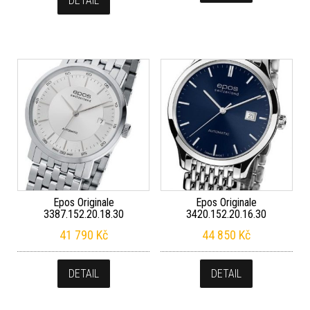
DETAIL
Epos Originale
Epos Originale
3387.152.20.18.30
3420.152.20.16.30
41 790
Kč
44 850
Kč
DETAIL
DETAIL