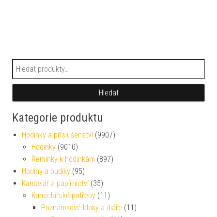
Hledat:
Hledat
Kategorie produktu
Hodinky a příslušenství
(9907)
Hodinky
(9010)
Řemínky k hodinkám
(897)
Hodiny a budíky
(95)
Kancelář a papírnictví
(35)
Kancelářské potřeby
(11)
Poznámkové bloky a diáře
(11)