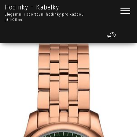
Hodinky – Kabelky
Elegantní i sportovní hodinky pro každou
příležitost
0