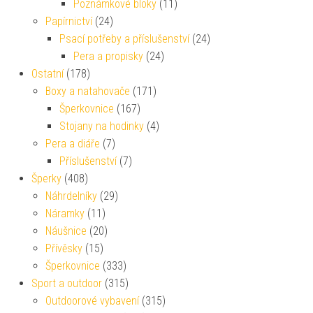
Poznámkové bloky
(11)
Papírnictví
(24)
Psací potřeby a příslušenství
(24)
Pera a propisky
(24)
Ostatní
(178)
Boxy a natahovače
(171)
Šperkovnice
(167)
Stojany na hodinky
(4)
Pera a diáře
(7)
Příslušenství
(7)
Šperky
(408)
Náhrdelníky
(29)
Náramky
(11)
Náušnice
(20)
Přívěsky
(15)
Šperkovnice
(333)
Sport a outdoor
(315)
Outdoorové vybavení
(315)