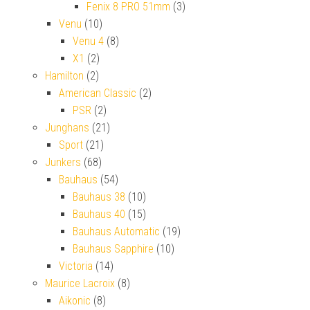
Fenix 8 PRO 51mm
(3)
Venu
(10)
Venu 4
(8)
X1
(2)
Hamilton
(2)
American Classic
(2)
PSR
(2)
Junghans
(21)
Sport
(21)
Junkers
(68)
Bauhaus
(54)
Bauhaus 38
(10)
Bauhaus 40
(15)
Bauhaus Automatic
(19)
Bauhaus Sapphire
(10)
Victoria
(14)
Maurice Lacroix
(8)
Aikonic
(8)