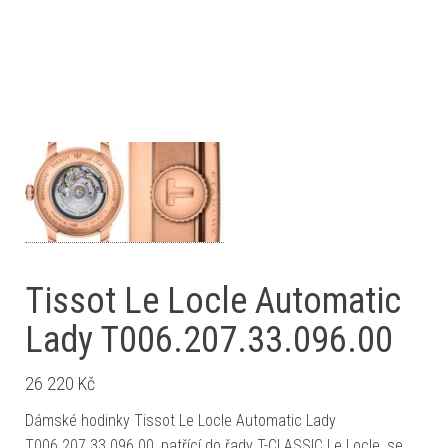
Tissot Le Locle Automatic
Lady T006.207.33.096.00
26 220
Kč
Dámské hodinky Tissot Le Locle Automatic Lady
T006.207.33.096.00, patřící do řady T-CLASSIC Le Locle, se