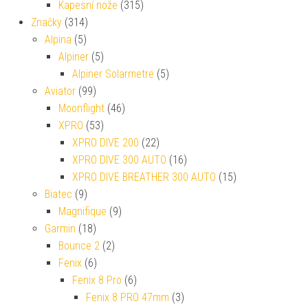
Kapesní nože
(315)
Značky
(314)
Alpina
(5)
Alpiner
(5)
Alpiner Solarmetre
(5)
Aviator
(99)
Moonflight
(46)
XPRO
(53)
XPRO DIVE 200
(22)
XPRO DIVE 300 AUTO
(16)
XPRO DIVE BREATHER 300 AUTO
(15)
Biatec
(9)
Magnifique
(9)
Garmin
(18)
Bounce 2
(2)
Fenix
(6)
Fenix 8 Pro
(6)
Fenix 8 PRO 47mm
(3)