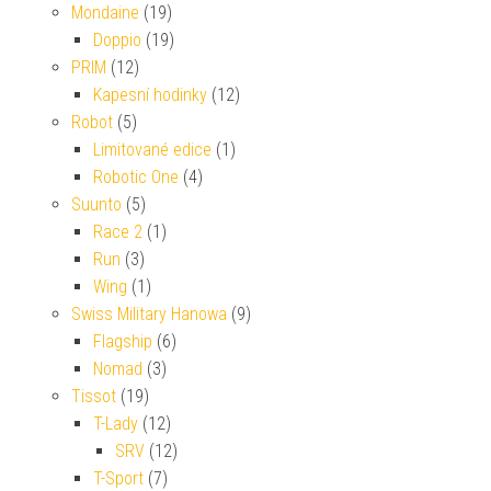
Mondaine
(19)
Doppio
(19)
PRIM
(12)
Kapesní hodinky
(12)
Robot
(5)
Limitované edice
(1)
Robotic One
(4)
Suunto
(5)
Race 2
(1)
Run
(3)
Wing
(1)
Swiss Military Hanowa
(9)
Flagship
(6)
Nomad
(3)
Tissot
(19)
T-Lady
(12)
SRV
(12)
T-Sport
(7)