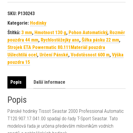
SKU:
P130243
Kategorie:
Hodinky
Štítků:
3 mm
,
Hmotnost 130 g
,
Pohon Automatický
,
Rozměr
pouzdra 44 mm
,
Rychlostěžejky ano
,
Šířka pásku 22 mm
,
Strojek ETA Powermatic 80.111Materiál pouzdra
Ušlechtilá ocel
,
Určení Pánské
,
Vodotěsnost 600 m
,
Výška
pouzdra 15
Popis
Další informace
Popis
Pánské hodinky Tissot Seastar 2000 Professional Automatic
T120.907.17.041.00 spadají do řady T-Sport Seastar. Tato
modelová řada je určena především milovníkům vodních