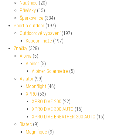
Náušnice
(20)
Přívěsky
(15)
Šperkovnice
(334)
Sport a outdoor
(197)
Outdoorové vybavení
(197)
Kapesní nože
(197)
Značky
(328)
Alpina
(5)
Alpiner
(5)
Alpiner Solarmetre
(5)
Aviator
(99)
Moonflight
(46)
XPRO
(53)
XPRO DIVE 200
(22)
XPRO DIVE 300 AUTO
(16)
XPRO DIVE BREATHER 300 AUTO
(15)
Biatec
(9)
Magnifique
(9)