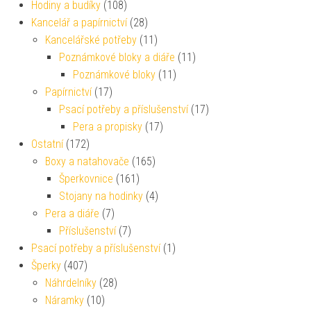
Hodiny a budíky
(108)
Kancelář a papírnictví
(28)
Kancelářské potřeby
(11)
Poznámkové bloky a diáře
(11)
Poznámkové bloky
(11)
Papírnictví
(17)
Psací potřeby a příslušenství
(17)
Pera a propisky
(17)
Ostatní
(172)
Boxy a natahovače
(165)
Šperkovnice
(161)
Stojany na hodinky
(4)
Pera a diáře
(7)
Příslušenství
(7)
Psací potřeby a příslušenství
(1)
Šperky
(407)
Náhrdelníky
(28)
Náramky
(10)