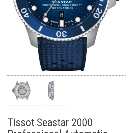
Tissot Seastar 2000