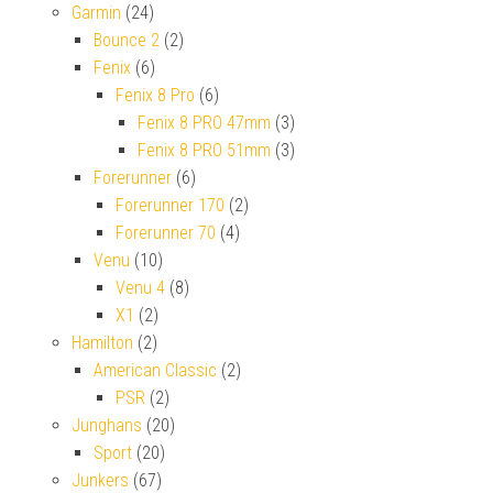
Garmin
(24)
Bounce 2
(2)
Fenix
(6)
Fenix 8 Pro
(6)
Fenix 8 PRO 47mm
(3)
Fenix 8 PRO 51mm
(3)
Forerunner
(6)
Forerunner 170
(2)
Forerunner 70
(4)
Venu
(10)
Venu 4
(8)
X1
(2)
Hamilton
(2)
American Classic
(2)
PSR
(2)
Junghans
(20)
Sport
(20)
Junkers
(67)