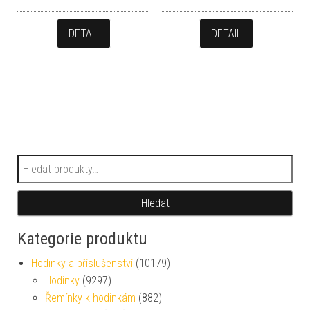
DETAIL
DETAIL
Hledat:
Hledat
Kategorie produktu
Hodinky a příslušenství
(10179)
Hodinky
(9297)
Řemínky k hodinkám
(882)