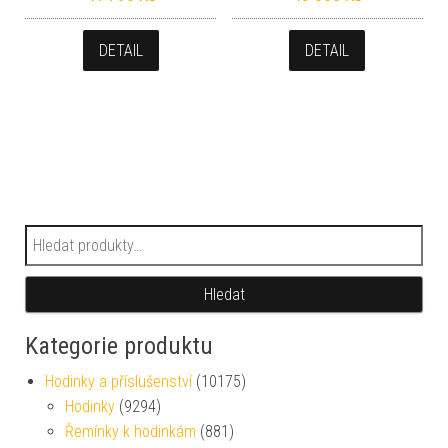
DETAIL
DETAIL
Hledat:
Hledat
Kategorie produktu
Hodinky a příslušenství
(10175)
Hodinky
(9294)
Řemínky k hodinkám
(881)