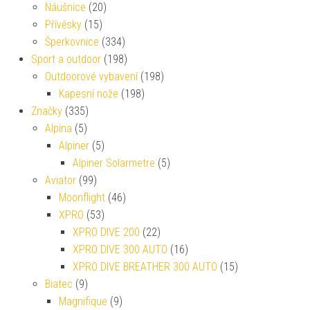
Náušnice
(20)
Přívěsky
(15)
Šperkovnice
(334)
Sport a outdoor
(198)
Outdoorové vybavení
(198)
Kapesní nože
(198)
Značky
(335)
Alpina
(5)
Alpiner
(5)
Alpiner Solarmetre
(5)
Aviator
(99)
Moonflight
(46)
XPRO
(53)
XPRO DIVE 200
(22)
XPRO DIVE 300 AUTO
(16)
XPRO DIVE BREATHER 300 AUTO
(15)
Biatec
(9)
Magnifique
(9)