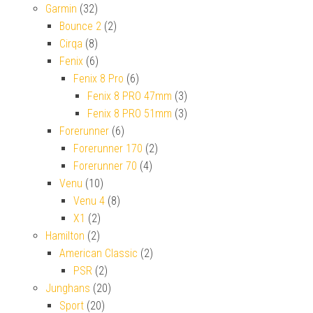
Garmin
(32)
Bounce 2
(2)
Cirqa
(8)
Fenix
(6)
Fenix 8 Pro
(6)
Fenix 8 PRO 47mm
(3)
Fenix 8 PRO 51mm
(3)
Forerunner
(6)
Forerunner 170
(2)
Forerunner 70
(4)
Venu
(10)
Venu 4
(8)
X1
(2)
Hamilton
(2)
American Classic
(2)
PSR
(2)
Junghans
(20)
Sport
(20)