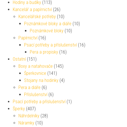
Hodiny a budíky
(113)
Kancelář a papírnictví
(26)
Kancelářské potřeby
(10)
Poznámkové bloky a diáře
(10)
Poznámkové bloky
(10)
Papírnictví
(16)
Psací potřeby a příslušenství
(16)
Pera a propisky
(16)
Ostatní
(151)
Boxy a natahovače
(145)
Šperkovnice
(141)
Stojany na hodinky
(4)
Pera a diáře
(6)
Příslušenství
(6)
Psací potřeby a příslušenství
(1)
Šperky
(407)
Náhrdelníky
(28)
Náramky
(10)