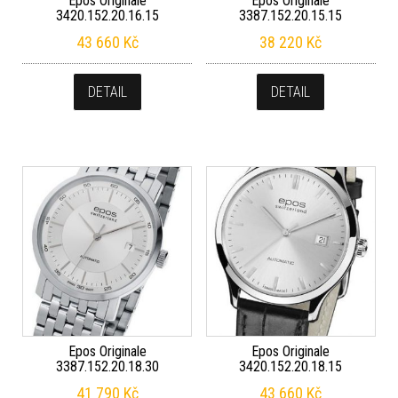
Epos Originale
Epos Originale
3420.152.20.16.15
3387.152.20.15.15
43 660
Kč
38 220
Kč
DETAIL
DETAIL
Epos Originale
Epos Originale
3387.152.20.18.30
3420.152.20.18.15
41 790
Kč
43 660
Kč