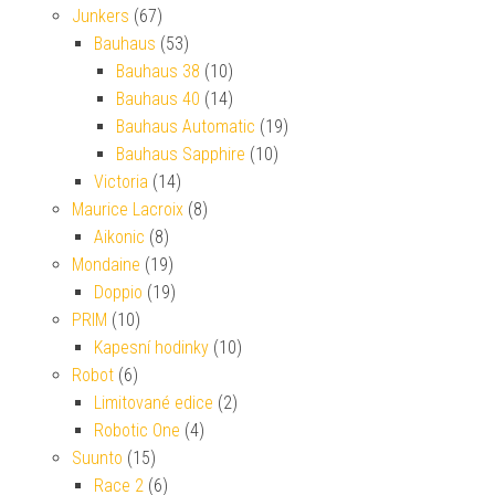
Junkers
(67)
Bauhaus
(53)
Bauhaus 38
(10)
Bauhaus 40
(14)
Bauhaus Automatic
(19)
Bauhaus Sapphire
(10)
Victoria
(14)
Maurice Lacroix
(8)
Aikonic
(8)
Mondaine
(19)
Doppio
(19)
PRIM
(10)
Kapesní hodinky
(10)
Robot
(6)
Limitované edice
(2)
Robotic One
(4)
Suunto
(15)
Race 2
(6)