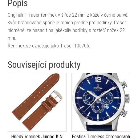
Popis
Originální Traser řemínek v šířce 22 mm z kůže v černé barvě.
Kvůli brandované sponě je řemen předně pro hodinky Traser,
nicméně lze nasadit na jakékoliv hodinky s roztečí nožek 22
mm.
Řemínek se označuje jako Traser 105705.
Související produkty
Hnědý řemínek Jumbo K.N.
Festina Timeless Chronograph