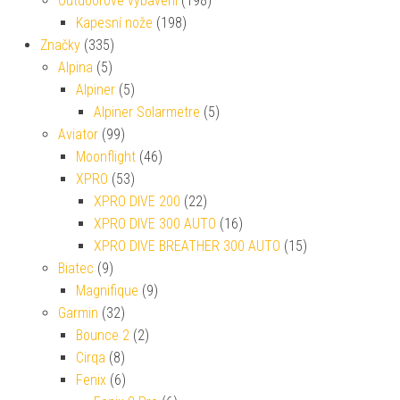
Outdoorové vybavení
(198)
Kapesní nože
(198)
Značky
(335)
Alpina
(5)
Alpiner
(5)
Alpiner Solarmetre
(5)
Aviator
(99)
Moonflight
(46)
XPRO
(53)
XPRO DIVE 200
(22)
XPRO DIVE 300 AUTO
(16)
XPRO DIVE BREATHER 300 AUTO
(15)
Biatec
(9)
Magnifique
(9)
Garmin
(32)
Bounce 2
(2)
Cirqa
(8)
Fenix
(6)