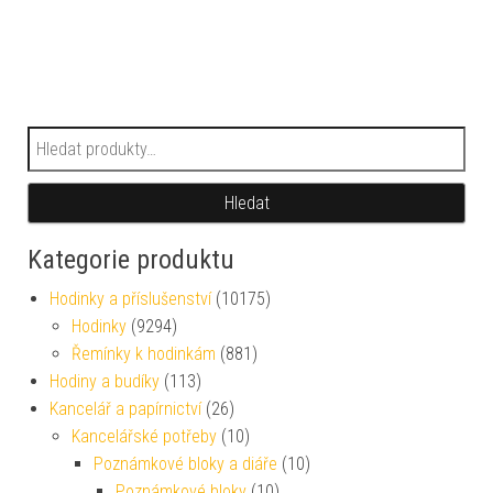
Hledat:
Hledat
Kategorie produktu
Hodinky a příslušenství
(10175)
Hodinky
(9294)
Řemínky k hodinkám
(881)
Hodiny a budíky
(113)
Kancelář a papírnictví
(26)
Kancelářské potřeby
(10)
Poznámkové bloky a diáře
(10)
Poznámkové bloky
(10)