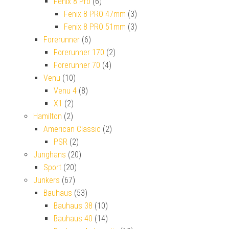
Fenix 8 Pro
(6)
Fenix 8 PRO 47mm
(3)
Fenix 8 PRO 51mm
(3)
Forerunner
(6)
Forerunner 170
(2)
Forerunner 70
(4)
Venu
(10)
Venu 4
(8)
X1
(2)
Hamilton
(2)
American Classic
(2)
PSR
(2)
Junghans
(20)
Sport
(20)
Junkers
(67)
Bauhaus
(53)
Bauhaus 38
(10)
Bauhaus 40
(14)