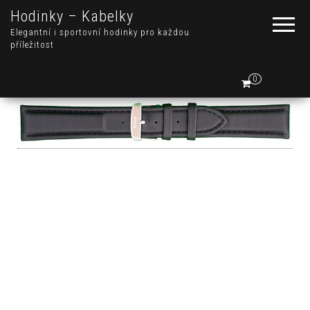
Hodinky – Kabelky
Elegantní i sportovní hodinky pro každou
příležitost
0