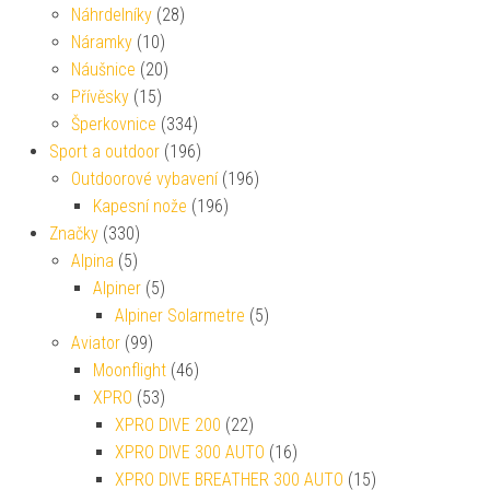
Náhrdelníky
(28)
Náramky
(10)
Náušnice
(20)
Přívěsky
(15)
Šperkovnice
(334)
Sport a outdoor
(196)
Outdoorové vybavení
(196)
Kapesní nože
(196)
Značky
(330)
Alpina
(5)
Alpiner
(5)
Alpiner Solarmetre
(5)
Aviator
(99)
Moonflight
(46)
XPRO
(53)
XPRO DIVE 200
(22)
XPRO DIVE 300 AUTO
(16)
XPRO DIVE BREATHER 300 AUTO
(15)