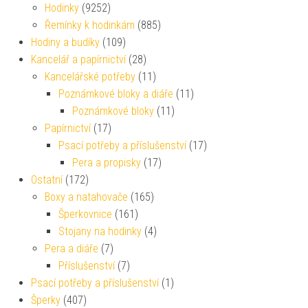
Hodinky
(9252)
Řemínky k hodinkám
(885)
Hodiny a budíky
(109)
Kancelář a papírnictví
(28)
Kancelářské potřeby
(11)
Poznámkové bloky a diáře
(11)
Poznámkové bloky
(11)
Papírnictví
(17)
Psací potřeby a příslušenství
(17)
Pera a propisky
(17)
Ostatní
(172)
Boxy a natahovače
(165)
Šperkovnice
(161)
Stojany na hodinky
(4)
Pera a diáře
(7)
Příslušenství
(7)
Psací potřeby a příslušenství
(1)
Šperky
(407)