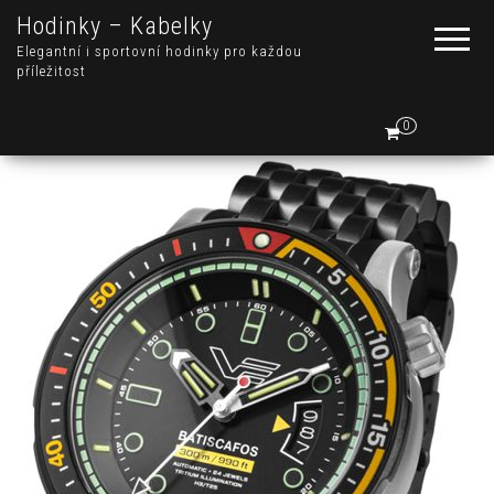
Hodinky – Kabelky
Elegantní i sportovní hodinky pro každou
příležitost
0