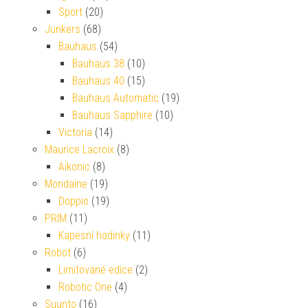
Sport
(20)
Junkers
(68)
Bauhaus
(54)
Bauhaus 38
(10)
Bauhaus 40
(15)
Bauhaus Automatic
(19)
Bauhaus Sapphire
(10)
Victoria
(14)
Maurice Lacroix
(8)
Aikonic
(8)
Mondaine
(19)
Doppio
(19)
PRIM
(11)
Kapesní hodinky
(11)
Robot
(6)
Limitované edice
(2)
Robotic One
(4)
Suunto
(16)