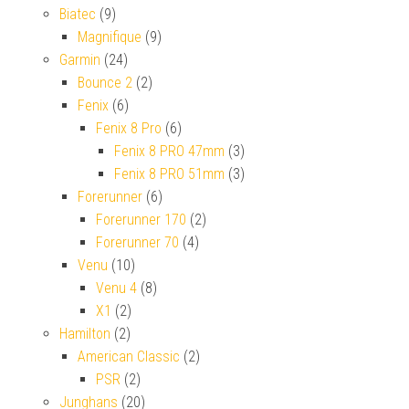
Biatec
(9)
Magnifique
(9)
Garmin
(24)
Bounce 2
(2)
Fenix
(6)
Fenix 8 Pro
(6)
Fenix 8 PRO 47mm
(3)
Fenix 8 PRO 51mm
(3)
Forerunner
(6)
Forerunner 170
(2)
Forerunner 70
(4)
Venu
(10)
Venu 4
(8)
X1
(2)
Hamilton
(2)
American Classic
(2)
PSR
(2)
Junghans
(20)