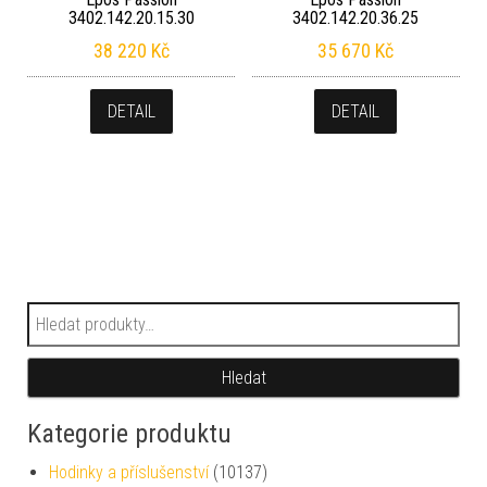
3402.142.20.15.30
3402.142.20.36.25
38 220
Kč
35 670
Kč
DETAIL
DETAIL
Hledat:
Hledat
Kategorie produktu
Hodinky a příslušenství
(10137)