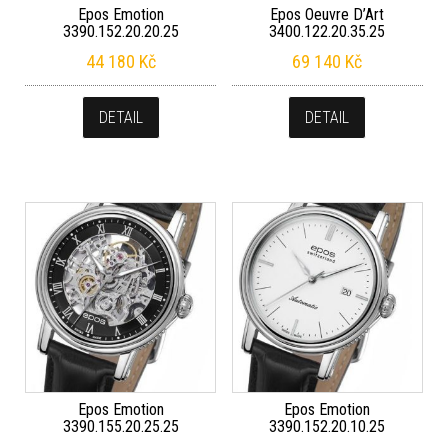
Epos Emotion
Epos Oeuvre D’Art
3390.152.20.20.25
3400.122.20.35.25
44 180
Kč
69 140
Kč
DETAIL
DETAIL
Epos Emotion
Epos Emotion
3390.155.20.25.25
3390.152.20.10.25