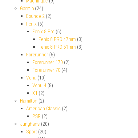
Magnifique
(9)
Garmin
(24)
Bounce 2
(2)
Fenix
(6)
Fenix 8 Pro
(6)
Fenix 8 PRO 47mm
(3)
Fenix 8 PRO 51mm
(3)
Forerunner
(6)
Forerunner 170
(2)
Forerunner 70
(4)
Venu
(10)
Venu 4
(8)
X1
(2)
Hamilton
(2)
American Classic
(2)
PSR
(2)
Junghans
(20)
Sport
(20)