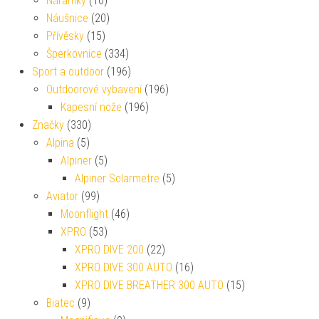
Náramky
(10)
Náušnice
(20)
Přívěsky
(15)
Šperkovnice
(334)
Sport a outdoor
(196)
Outdoorové vybavení
(196)
Kapesní nože
(196)
Značky
(330)
Alpina
(5)
Alpiner
(5)
Alpiner Solarmetre
(5)
Aviator
(99)
Moonflight
(46)
XPRO
(53)
XPRO DIVE 200
(22)
XPRO DIVE 300 AUTO
(16)
XPRO DIVE BREATHER 300 AUTO
(15)
Biatec
(9)