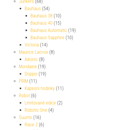
Junkers
(68)
Bauhaus
(54)
Bauhaus 38
(10)
Bauhaus 40
(15)
Bauhaus Automatic
(19)
Bauhaus Sapphire
(10)
Victoria
(14)
Maurice Lacroix
(8)
Aikonic
(8)
Mondaine
(19)
Doppio
(19)
PRIM
(11)
Kapesní hodinky
(11)
Robot
(6)
Limitované edice
(2)
Robotic One
(4)
Suunto
(16)
Race 2
(6)