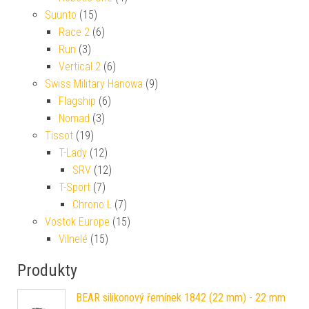
Suunto
(15)
Race 2
(6)
Run
(3)
Vertical 2
(6)
Swiss Military Hanowa
(9)
Flagship
(6)
Nomad
(3)
Tissot
(19)
T-Lady
(12)
SRV
(12)
T-Sport
(7)
Chrono L
(7)
Vostok Europe
(15)
Vilnelé
(15)
Produkty
BEAR silikonový řemínek 1842 (22 mm) - 22 mm