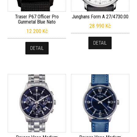
Traser P67 Officer Pro
Junghans Form A 27/4730.00
Gunmetal Blue Nato
28 990
Kč
12 200
Kč
DETAIL
DETAIL