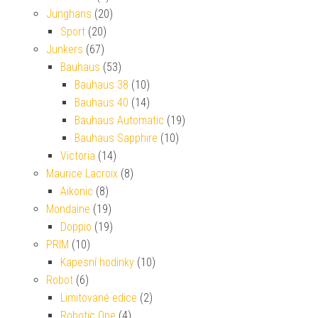
Junghans
(20)
Sport
(20)
Junkers
(67)
Bauhaus
(53)
Bauhaus 38
(10)
Bauhaus 40
(14)
Bauhaus Automatic
(19)
Bauhaus Sapphire
(10)
Victoria
(14)
Maurice Lacroix
(8)
Aikonic
(8)
Mondaine
(19)
Doppio
(19)
PRIM
(10)
Kapesní hodinky
(10)
Robot
(6)
Limitované edice
(2)
Robotic One
(4)