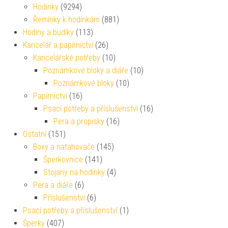
Hodinky
(9294)
Řemínky k hodinkám
(881)
Hodiny a budíky
(113)
Kancelář a papírnictví
(26)
Kancelářské potřeby
(10)
Poznámkové bloky a diáře
(10)
Poznámkové bloky
(10)
Papírnictví
(16)
Psací potřeby a příslušenství
(16)
Pera a propisky
(16)
Ostatní
(151)
Boxy a natahovače
(145)
Šperkovnice
(141)
Stojany na hodinky
(4)
Pera a diáře
(6)
Příslušenství
(6)
Psací potřeby a příslušenství
(1)
Šperky
(407)