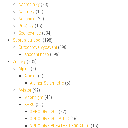
Náhrdelníky
(28)
Náramky
(10)
Náušnice
(20)
Přívěsky
(15)
Šperkovnice
(334)
Sport a outdoor
(198)
Outdoorové vybavení
(198)
Kapesní nože
(198)
Značky
(335)
Alpina
(5)
Alpiner
(5)
Alpiner Solarmetre
(5)
Aviator
(99)
Moonflight
(46)
XPRO
(53)
XPRO DIVE 200
(22)
XPRO DIVE 300 AUTO
(16)
XPRO DIVE BREATHER 300 AUTO
(15)