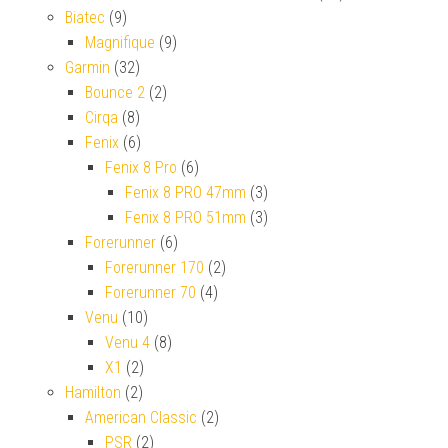
Biatec
(9)
Magnifique
(9)
Garmin
(32)
Bounce 2
(2)
Cirqa
(8)
Fenix
(6)
Fenix 8 Pro
(6)
Fenix 8 PRO 47mm
(3)
Fenix 8 PRO 51mm
(3)
Forerunner
(6)
Forerunner 170
(2)
Forerunner 70
(4)
Venu
(10)
Venu 4
(8)
X1
(2)
Hamilton
(2)
American Classic
(2)
PSR
(2)