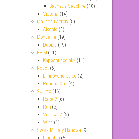
Bauhaus Sapphire
(10)
Victoria
(14)
Maurice Lacroix
(8)
Aikonic
(8)
Mondaine
(19)
Doppio
(19)
PRIM
(11)
Kapesní hodinky
(11)
Robot
(6)
Limitované edice
(2)
Robotic One
(4)
Suunto
(16)
Race 2
(6)
Run
(3)
Vertical 2
(6)
Wing
(1)
Swiss Military Hanowa
(9)
Flagship
(6)