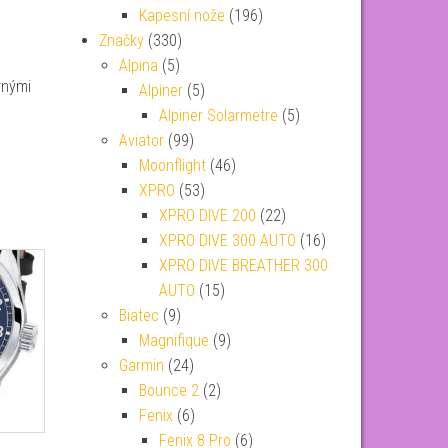
Kapesní nože
(196)
Značky
(330)
Alpina
(5)
rnými
Alpiner
(5)
Alpiner Solarmetre
(5)
Aviator
(99)
Moonflight
(46)
XPRO
(53)
XPRO DIVE 200
(22)
XPRO DIVE 300 AUTO
(16)
XPRO DIVE BREATHER 300
AUTO
(15)
Biatec
(9)
Magnifique
(9)
Garmin
(24)
Bounce 2
(2)
Fenix
(6)
Fenix 8 Pro
(6)