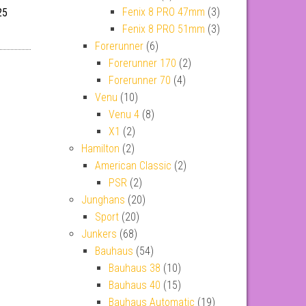
Fenix 8 PRO 47mm
(3)
25
Fenix 8 PRO 51mm
(3)
Forerunner
(6)
Forerunner 170
(2)
Forerunner 70
(4)
Venu
(10)
Venu 4
(8)
X1
(2)
Hamilton
(2)
American Classic
(2)
PSR
(2)
Junghans
(20)
Sport
(20)
Junkers
(68)
Bauhaus
(54)
Bauhaus 38
(10)
Bauhaus 40
(15)
Bauhaus Automatic
(19)