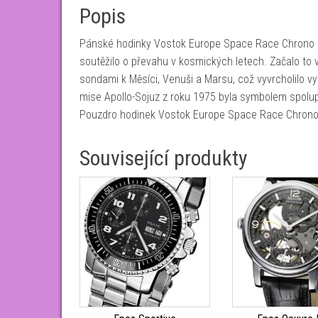
Popis
Pánské hodinky Vostok Europe Space Race Chrono 
soutěžilo o převahu v kosmických letech. Začalo to
sondami k Měsíci, Venuši a Marsu, což vyvrcholilo 
mise Apollo-Sojuz z roku 1975 byla symbolem spol
Pouzdro hodinek Vostok Europe Space Race Chrono
Související produkty