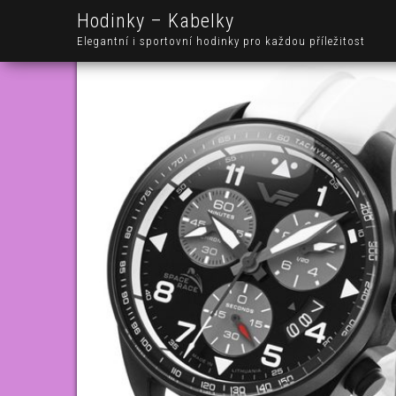
Hodinky – Kabelky
Elegantní i sportovní hodinky pro každou příležitost