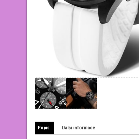
Popis
Další informace