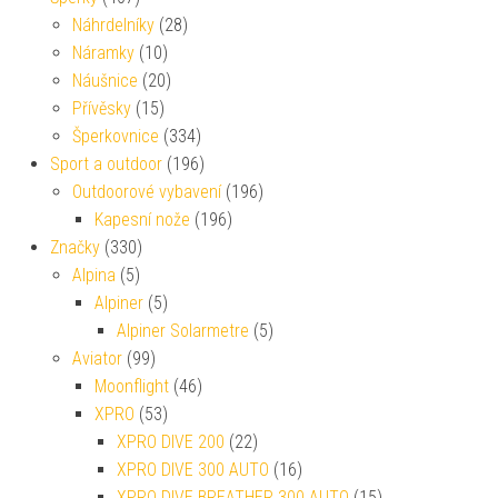
Náhrdelníky
(28)
Náramky
(10)
Náušnice
(20)
Přívěsky
(15)
Šperkovnice
(334)
Sport a outdoor
(196)
Outdoorové vybavení
(196)
Kapesní nože
(196)
Značky
(330)
Alpina
(5)
Alpiner
(5)
Alpiner Solarmetre
(5)
Aviator
(99)
Moonflight
(46)
XPRO
(53)
XPRO DIVE 200
(22)
XPRO DIVE 300 AUTO
(16)
XPRO DIVE BREATHER 300 AUTO
(15)