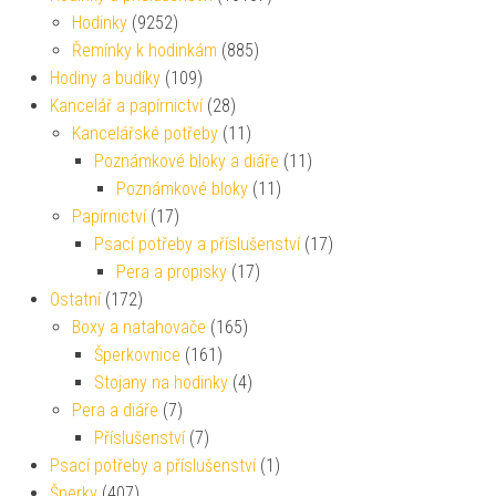
Hodinky
(9252)
Řemínky k hodinkám
(885)
Hodiny a budíky
(109)
Kancelář a papírnictví
(28)
Kancelářské potřeby
(11)
Poznámkové bloky a diáře
(11)
Poznámkové bloky
(11)
Papírnictví
(17)
Psací potřeby a příslušenství
(17)
Pera a propisky
(17)
Ostatní
(172)
Boxy a natahovače
(165)
Šperkovnice
(161)
Stojany na hodinky
(4)
Pera a diáře
(7)
Příslušenství
(7)
Psací potřeby a příslušenství
(1)
Šperky
(407)