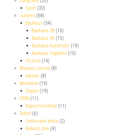
Junghans
(20)
Sport
(20)
Junkers
(68)
Bauhaus
(54)
Bauhaus 38
(10)
Bauhaus 40
(15)
Bauhaus Automatic
(19)
Bauhaus Sapphire
(10)
Victoria
(14)
Maurice Lacroix
(8)
Aikonic
(8)
Mondaine
(19)
Doppio
(19)
PRIM
(11)
Kapesní hodinky
(11)
Robot
(6)
Limitované edice
(2)
Robotic One
(4)