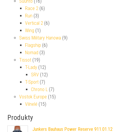
Suunto
(16)
Race 2
(6)
Run
(3)
Vertical 2
(6)
Wing
(1)
Swiss Military Hanowa
(9)
Flagship
(6)
Nomad
(3)
Tissot
(19)
T-Lady
(12)
SRV
(12)
T-Sport
(7)
Chrono L
(7)
Vostok Europe
(15)
Vilnelé
(15)
Produkty
Junkers Bauhaus Power Reserve 911.01.12