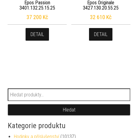
Epos Passion
Epos Originale
3401.132.25.15.25
3427.130.20.55.25
37 200
Kč
32 610
Kč
DETAIL
DETAIL
Hledat:
Hledat
Kategorie produktu
Hodinky a příslušenství
(10137)