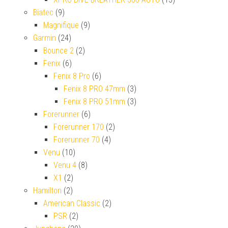
Biatec
(9)
Magnifique
(9)
Garmin
(24)
Bounce 2
(2)
Fenix
(6)
Fenix 8 Pro
(6)
Fenix 8 PRO 47mm
(3)
Fenix 8 PRO 51mm
(3)
Forerunner
(6)
Forerunner 170
(2)
Forerunner 70
(4)
Venu
(10)
Venu 4
(8)
X1
(2)
Hamilton
(2)
American Classic
(2)
PSR
(2)