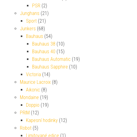
PSR
(2)
Junghans
(21)
Sport
(21)
Junkers
(68)
Bauhaus
(54)
Bauhaus 38
(10)
Bauhaus 40
(15)
Bauhaus Automatic
(19)
Bauhaus Sapphire
(10)
Victoria
(14)
Maurice Lacroix
(8)
Aikonic
(8)
Mondaine
(19)
Doppio
(19)
PRIM
(12)
Kapesní hodinky
(12)
Robot
(5)
Limitované edice
(1)