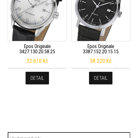
Epos Originale
Epos Originale
3427.130.20.58.25
3387.152.20.15.15
32 610
Kč
38 220
Kč
DETAIL
DETAIL
Hledat: