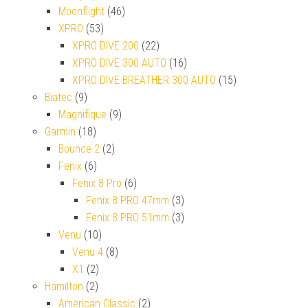
Moonflight
(46)
XPRO
(53)
XPRO DIVE 200
(22)
XPRO DIVE 300 AUTO
(16)
XPRO DIVE BREATHER 300 AUTO
(15)
Biatec
(9)
Magnifique
(9)
Garmin
(18)
Bounce 2
(2)
Fenix
(6)
Fenix 8 Pro
(6)
Fenix 8 PRO 47mm
(3)
Fenix 8 PRO 51mm
(3)
Venu
(10)
Venu 4
(8)
X1
(2)
Hamilton
(2)
American Classic
(2)