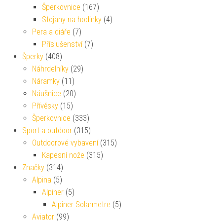
Šperkovnice
(167)
Stojany na hodinky
(4)
Pera a diáře
(7)
Příslušenství
(7)
Šperky
(408)
Náhrdelníky
(29)
Náramky
(11)
Náušnice
(20)
Přívěsky
(15)
Šperkovnice
(333)
Sport a outdoor
(315)
Outdoorové vybavení
(315)
Kapesní nože
(315)
Značky
(314)
Alpina
(5)
Alpiner
(5)
Alpiner Solarmetre
(5)
Aviator
(99)