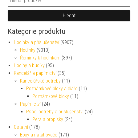
Hledat
Kategorie produktu
Hodinky a příslušenství
(9907)
Hodinky
(9010)
Řemínky k hodinkám
(897)
Hodiny a budíky
(95)
Kancelář a papírnictví
(35)
Kancelářské potřeby
(11)
Poznámkové bloky a diáře
(11)
Poznámkové bloky
(11)
Papírnictví
(24)
Psací potřeby a příslušenství
(24)
Pera a propisky
(24)
Ostatní
(178)
Boxy a natahovače
(171)