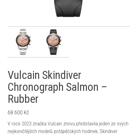
Vulcain Skindiver
Chronograph Salmon –
Rubber
68 600
Kč
V roce 2023 značka Vulcain znovu představila jeden ze svých
nejikoničtějších modelů potápěčských hodinek, Skindiver