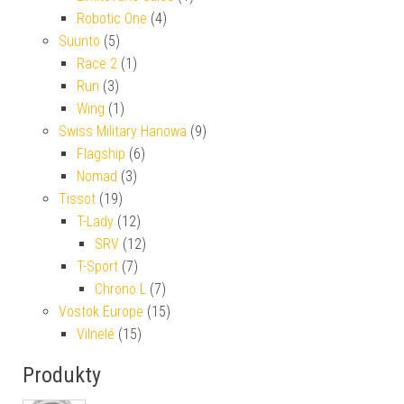
Robotic One
(4)
Suunto
(5)
Race 2
(1)
Run
(3)
Wing
(1)
Swiss Military Hanowa
(9)
Flagship
(6)
Nomad
(3)
Tissot
(19)
T-Lady
(12)
SRV
(12)
T-Sport
(7)
Chrono L
(7)
Vostok Europe
(15)
Vilnelé
(15)
Produkty