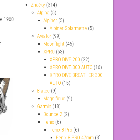
Značky
(314)
Alpina
(5)
ce 1960
Alpiner
(5)
Alpiner Solarmetre
(5)
Aviator
(99)
é
Moonflight
(46)
XPRO
(53)
XPRO DIVE 200
(22)
XPRO DIVE 300 AUTO
(16)
XPRO DIVE BREATHER 300
AUTO
(15)
Biatec
(9)
Magnifique
(9)
Garmin
(18)
Bounce 2
(2)
Fenix
(6)
Fenix 8 Pro
(6)
Fenix 8 PRO 47mm
(3)