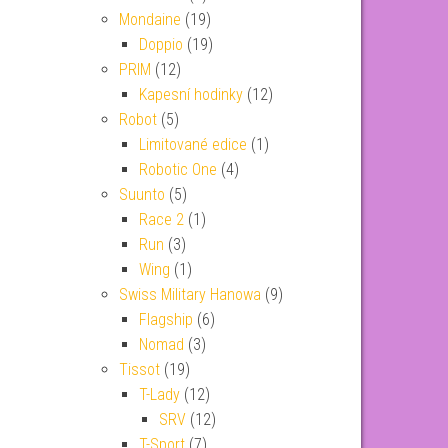
Mondaine
(19)
Doppio
(19)
PRIM
(12)
Kapesní hodinky
(12)
Robot
(5)
Limitované edice
(1)
Robotic One
(4)
Suunto
(5)
Race 2
(1)
Run
(3)
Wing
(1)
Swiss Military Hanowa
(9)
Flagship
(6)
Nomad
(3)
Tissot
(19)
T-Lady
(12)
SRV
(12)
T-Sport
(7)