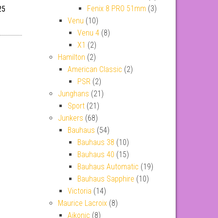
Fenix 8 PRO 51mm
(3)
25
Venu
(10)
Venu 4
(8)
X1
(2)
Hamilton
(2)
American Classic
(2)
PSR
(2)
Junghans
(21)
Sport
(21)
Junkers
(68)
Bauhaus
(54)
Bauhaus 38
(10)
Bauhaus 40
(15)
Bauhaus Automatic
(19)
Bauhaus Sapphire
(10)
Victoria
(14)
Maurice Lacroix
(8)
Aikonic
(8)