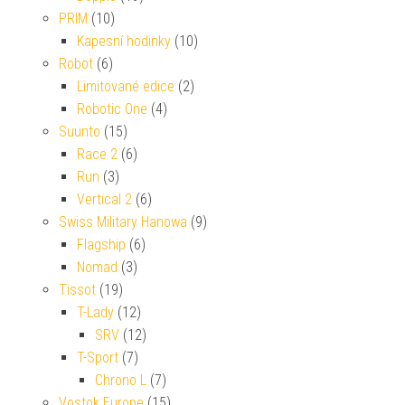
PRIM
(10)
Kapesní hodinky
(10)
Robot
(6)
Limitované edice
(2)
Robotic One
(4)
Suunto
(15)
Race 2
(6)
Run
(3)
Vertical 2
(6)
Swiss Military Hanowa
(9)
Flagship
(6)
Nomad
(3)
Tissot
(19)
T-Lady
(12)
SRV
(12)
T-Sport
(7)
Chrono L
(7)
Vostok Europe
(15)