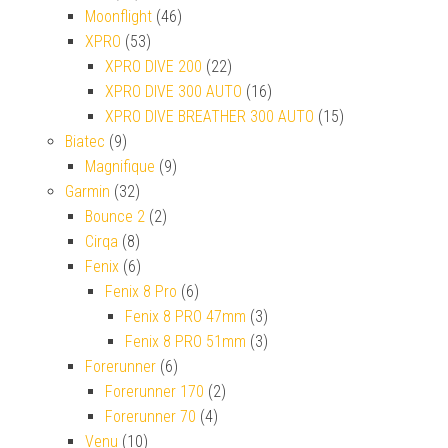
Moonflight
(46)
XPRO
(53)
XPRO DIVE 200
(22)
XPRO DIVE 300 AUTO
(16)
XPRO DIVE BREATHER 300 AUTO
(15)
Biatec
(9)
Magnifique
(9)
Garmin
(32)
Bounce 2
(2)
Cirqa
(8)
Fenix
(6)
Fenix 8 Pro
(6)
Fenix 8 PRO 47mm
(3)
Fenix 8 PRO 51mm
(3)
Forerunner
(6)
Forerunner 170
(2)
Forerunner 70
(4)
Venu
(10)