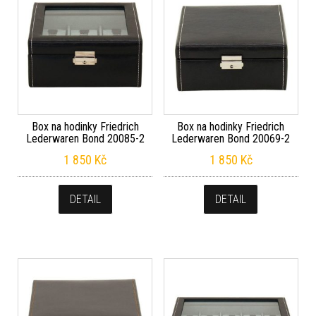
Box na hodinky Friedrich
Box na hodinky Friedrich
Lederwaren Bond 20085-2
Lederwaren Bond 20069-2
1 850
Kč
1 850
Kč
DETAIL
DETAIL