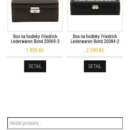
Box na hodinky Friedrich
Box na hodinky Friedrich
Lederwaren Bond 20069-3
Lederwaren Bond 20084-2
1 850
Kč
2 390
Kč
DETAIL
DETAIL
Hledat: