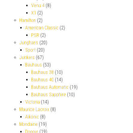
Venu 4
(8)
X1
(2)
Hamilton
(2)
American Classic
(2)
PSR
(2)
Junghans
(20)
Sport
(20)
Junkers
(67)
Bauhaus
(53)
Bauhaus 38
(10)
Bauhaus 40
(14)
Bauhaus Automatic
(19)
Bauhaus Sapphire
(10)
Victoria
(14)
Maurice Lacroix
(8)
Aikonic
(8)
Mondaine
(19)
Doppio
(19)