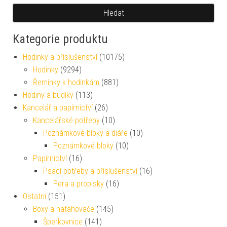
Hledat
Kategorie produktu
Hodinky a příslušenství
(10175)
Hodinky
(9294)
Řemínky k hodinkám
(881)
Hodiny a budíky
(113)
Kancelář a papírnictví
(26)
Kancelářské potřeby
(10)
Poznámkové bloky a diáře
(10)
Poznámkové bloky
(10)
Papírnictví
(16)
Psací potřeby a příslušenství
(16)
Pera a propisky
(16)
Ostatní
(151)
Boxy a natahovače
(145)
Šperkovnice
(141)