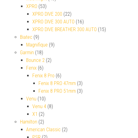
XPRO
(53)
XPRO DIVE 200
(22)
XPRO DIVE 300 AUTO
(16)
XPRO DIVE BREATHER 300 AUTO
(15)
Biatec
(9)
Magnifique
(9)
Garmin
(18)
Bounce 2
(2)
Fenix
(6)
Fenix 8 Pro
(6)
Fenix 8 PRO 47mm
(3)
Fenix 8 PRO 51mm
(3)
Venu
(10)
Venu 4
(8)
X1
(2)
Hamilton
(2)
American Classic
(2)
PSR
(2)