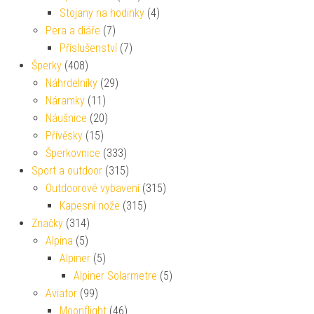
Stojany na hodinky
(4)
Pera a diáře
(7)
Příslušenství
(7)
Šperky
(408)
Náhrdelníky
(29)
Náramky
(11)
Náušnice
(20)
Přívěsky
(15)
Šperkovnice
(333)
Sport a outdoor
(315)
Outdoorové vybavení
(315)
Kapesní nože
(315)
Značky
(314)
Alpina
(5)
Alpiner
(5)
Alpiner Solarmetre
(5)
Aviator
(99)
Moonflight
(46)