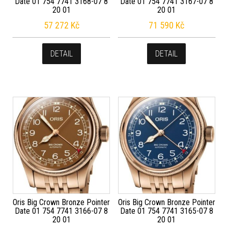
Date 01 754 7741 3168-07 8
Date 01 754 7741 3167-07 8
20 01
20 01
57 272
Kč
71 590
Kč
DETAIL
DETAIL
Oris Big Crown Bronze Pointer
Oris Big Crown Bronze Pointer
Date 01 754 7741 3166-07 8
Date 01 754 7741 3165-07 8
20 01
20 01