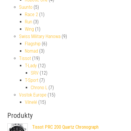
Suunto
(5)
Race 2
(1)
Run
(3)
Wing
(1)
Swiss Military Hanowa
(9)
Flagship
(6)
Nomad
(3)
Tissot
(19)
T-Lady
(12)
SRV
(12)
T-Sport
(7)
Chrono L
(7)
Vostok Europe
(15)
Vilnelé
(15)
Produkty
Tissot PRC 200 Quartz Chronograph