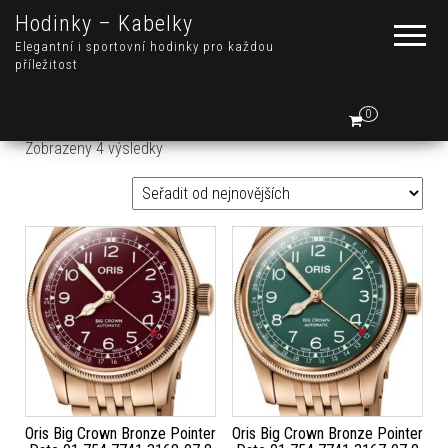
Hodinky – Kabelky
Elegantní i sportovní hodinky pro každou
příležitost
0
Seřazeno od nejnovějších
Zobrazeny 4 výsledky
Oris Big Crown Bronze Pointer
Oris Big Crown Bronze Pointer