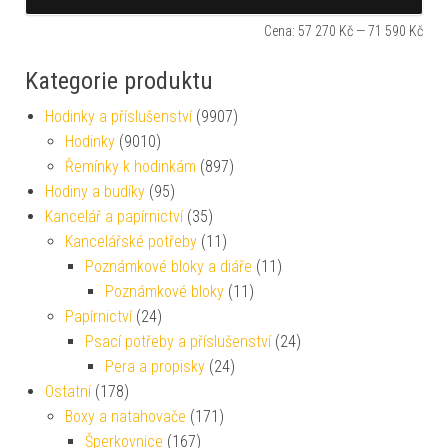
Cena:
57 270 Kč
—
71 590 Kč
Kategorie produktu
Hodinky a příslušenství
(9907)
Hodinky
(9010)
Řemínky k hodinkám
(897)
Hodiny a budíky
(95)
Kancelář a papírnictví
(35)
Kancelářské potřeby
(11)
Poznámkové bloky a diáře
(11)
Poznámkové bloky
(11)
Papírnictví
(24)
Psací potřeby a příslušenství
(24)
Pera a propisky
(24)
Ostatní
(178)
Boxy a natahovače
(171)
Šperkovnice
(167)