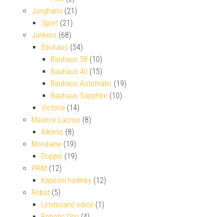
Junghans
(21)
Sport
(21)
Junkers
(68)
Bauhaus
(54)
Bauhaus 38
(10)
Bauhaus 40
(15)
Bauhaus Automatic
(19)
Bauhaus Sapphire
(10)
Victoria
(14)
Maurice Lacroix
(8)
Aikonic
(8)
Mondaine
(19)
Doppio
(19)
PRIM
(12)
Kapesní hodinky
(12)
Robot
(5)
Limitované edice
(1)
Robotic One
(4)