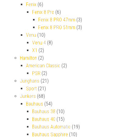
Fenix
(6)
Fenix 8 Pro
(6)
Fenix 8 PRO 47mm
(3)
Fenix 8 PRO 51mm
(3)
Venu
(10)
Venu 4
(8)
X1
(2)
Hamilton
(2)
American Classic
(2)
PSR
(2)
Junghans
(21)
Sport
(21)
Junkers
(68)
Bauhaus
(54)
Bauhaus 38
(10)
Bauhaus 40
(15)
Bauhaus Automatic
(19)
Bauhaus Sapphire
(10)