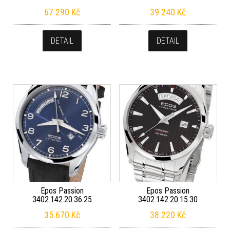
67 290
Kč
39 240
Kč
DETAIL
DETAIL
Epos Passion
Epos Passion
3402.142.20.36.25
3402.142.20.15.30
35 670
Kč
38 220
Kč