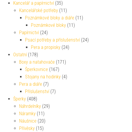
Kancelář a papírnictví
(35)
Kancelářské potřeby
(11)
Poznámkové bloky a diáře
(11)
Poznámkové bloky
(11)
Papírnictví
(24)
Psací potřeby a příslušenství
(24)
Pera a propisky
(24)
Ostatní
(178)
Boxy a natahovače
(171)
Šperkovnice
(167)
Stojany na hodinky
(4)
Pera a diáře
(7)
Příslušenství
(7)
Šperky
(408)
Náhrdelníky
(29)
Náramky
(11)
Náušnice
(20)
Přívěsky
(15)