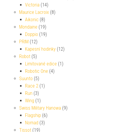
Victoria
(14)
Maurice Lacroix
(8)
Aikonic
(8)
Mondaine
(19)
Doppio
(19)
PRIM
(12)
Kapesní hodinky
(12)
Robot
(5)
Limitované edice
(1)
Robotic One
(4)
Suunto
(5)
Race 2
(1)
Run
(3)
Wing
(1)
Swiss Military Hanowa
(9)
Flagship
(6)
Nomad
(3)
Tissot
(19)