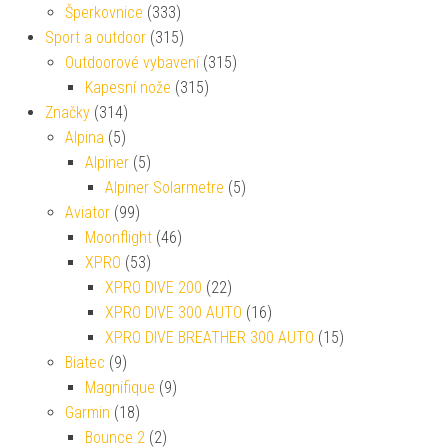
Šperkovnice
(333)
Sport a outdoor
(315)
Outdoorové vybavení
(315)
Kapesní nože
(315)
Značky
(314)
Alpina
(5)
Alpiner
(5)
Alpiner Solarmetre
(5)
Aviator
(99)
Moonflight
(46)
XPRO
(53)
XPRO DIVE 200
(22)
XPRO DIVE 300 AUTO
(16)
XPRO DIVE BREATHER 300 AUTO
(15)
Biatec
(9)
Magnifique
(9)
Garmin
(18)
Bounce 2
(2)