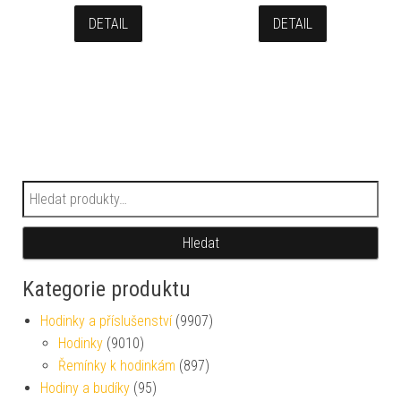
DETAIL
DETAIL
Hledat:
Hledat
Kategorie produktu
Hodinky a příslušenství
(9907)
Hodinky
(9010)
Řemínky k hodinkám
(897)
Hodiny a budíky
(95)