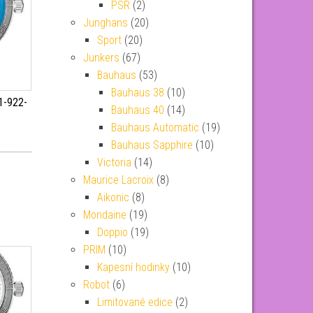
PSR
(2)
Junghans
(20)
Sport
(20)
Junkers
(67)
Bauhaus
(53)
Bauhaus 38
(10)
1-922-
Bauhaus 40
(14)
Bauhaus Automatic
(19)
Bauhaus Sapphire
(10)
Victoria
(14)
Maurice Lacroix
(8)
Aikonic
(8)
Mondaine
(19)
Doppio
(19)
PRIM
(10)
Kapesní hodinky
(10)
Robot
(6)
Limitované edice
(2)