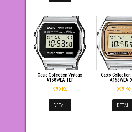
Casio Collection Vintage
Casio Collection
A158WEA-1EF
A158WEA-9
999
Kč
999
Kč
DETAIL
DETAIL