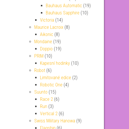
Bauhaus Automatic
(19)
Bauhaus Sapphire
(10)
Victoria
(14)
Maurice Lacroix
(8)
Aikonic
(8)
Mondaine
(19)
Doppio
(19)
PRIM
(10)
Kapesní hodinky
(10)
Robot
(6)
Limitované edice
(2)
Robotic One
(4)
Suunto
(15)
Race 2
(6)
Run
(3)
Vertical 2
(6)
Swiss Military Hanowa
(9)
Flagship
(6)