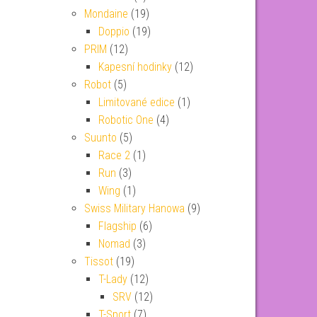
Mondaine
(19)
Doppio
(19)
PRIM
(12)
Kapesní hodinky
(12)
Robot
(5)
Limitované edice
(1)
Robotic One
(4)
Suunto
(5)
Race 2
(1)
Run
(3)
Wing
(1)
Swiss Military Hanowa
(9)
Flagship
(6)
Nomad
(3)
Tissot
(19)
T-Lady
(12)
SRV
(12)
T-Sport
(7)