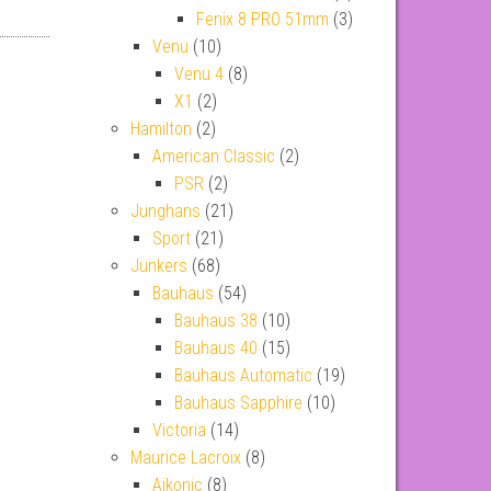
Fenix 8 PRO 51mm
(3)
Venu
(10)
Venu 4
(8)
X1
(2)
Hamilton
(2)
American Classic
(2)
PSR
(2)
Junghans
(21)
Sport
(21)
Junkers
(68)
Bauhaus
(54)
Bauhaus 38
(10)
Bauhaus 40
(15)
Bauhaus Automatic
(19)
Bauhaus Sapphire
(10)
Victoria
(14)
Maurice Lacroix
(8)
Aikonic
(8)