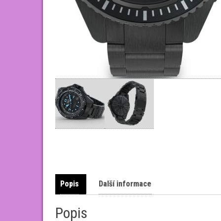
Popis
Další informace
Popis