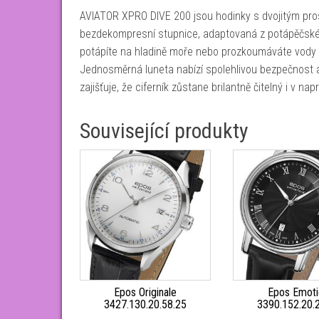
AVIATOR XPRO DIVE 200 jsou hodinky s dvojitým prost
bezdekompresní stupnice, adaptovaná z potápěčské 
potápíte na hladině moře nebo prozkoumáváte vody
Jednosměrná luneta nabízí spolehlivou bezpečnost
zajišťuje, že ciferník zůstane brilantně čitelný i v na
Související produkty
Epos Originale
Epos Emoti
3427.130.20.58.25
3390.152.20.