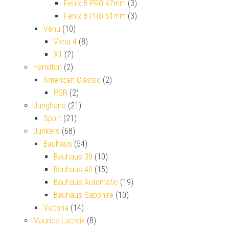
Fenix 8 PRO 47mm
(3)
Fenix 8 PRO 51mm
(3)
Venu
(10)
Venu 4
(8)
X1
(2)
Hamilton
(2)
American Classic
(2)
PSR
(2)
Junghans
(21)
Sport
(21)
Junkers
(68)
Bauhaus
(54)
Bauhaus 38
(10)
Bauhaus 40
(15)
Bauhaus Automatic
(19)
Bauhaus Sapphire
(10)
Victoria
(14)
Maurice Lacroix
(8)