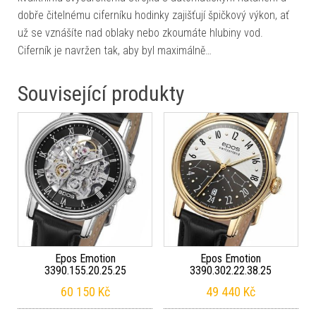
dobře čitelnému ciferníku hodinky zajišťují špičkový výkon, ať
už se vznášíte nad oblaky nebo zkoumáte hlubiny vod.
Ciferník je navržen tak, aby byl maximálně…
Související produkty
Epos Emotion
Epos Emotion
3390.155.20.25.25
3390.302.22.38.25
60 150
Kč
49 440
Kč