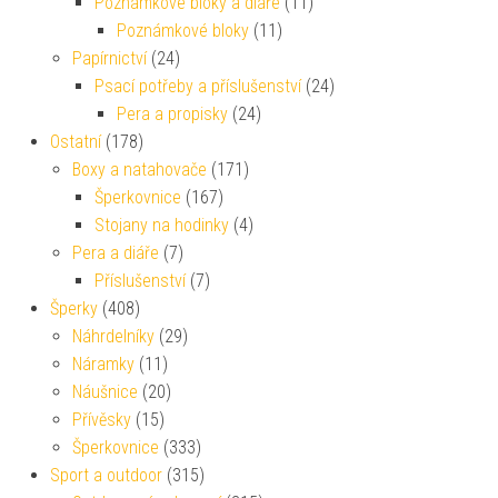
Poznámkové bloky a diáře
(11)
Poznámkové bloky
(11)
Papírnictví
(24)
Psací potřeby a příslušenství
(24)
Pera a propisky
(24)
Ostatní
(178)
Boxy a natahovače
(171)
Šperkovnice
(167)
Stojany na hodinky
(4)
Pera a diáře
(7)
Příslušenství
(7)
Šperky
(408)
Náhrdelníky
(29)
Náramky
(11)
Náušnice
(20)
Přívěsky
(15)
Šperkovnice
(333)
Sport a outdoor
(315)