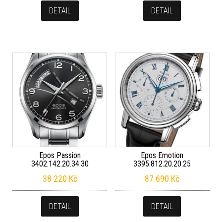
DETAIL
DETAIL
Epos Passion
Epos Emotion
3402.142.20.34.30
3395.812.20.20.25
38 220
Kč
87 690
Kč
DETAIL
DETAIL