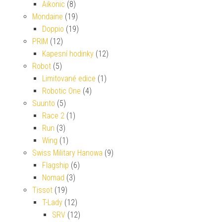
Aikonic
(8)
Mondaine
(19)
Doppio
(19)
PRIM
(12)
Kapesní hodinky
(12)
Robot
(5)
Limitované edice
(1)
Robotic One
(4)
Suunto
(5)
Race 2
(1)
Run
(3)
Wing
(1)
Swiss Military Hanowa
(9)
Flagship
(6)
Nomad
(3)
Tissot
(19)
T-Lady
(12)
SRV
(12)