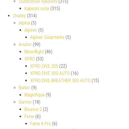
Outdoorové vybavení
(315)
Kapesní nože
(315)
Značky
(314)
Alpina
(5)
Alpiner
(5)
Alpiner Solarmetre
(5)
Aviator
(99)
Moonflight
(46)
XPRO
(53)
XPRO DIVE 200
(22)
XPRO DIVE 300 AUTO
(16)
XPRO DIVE BREATHER 300 AUTO
(15)
Biatec
(9)
Magnifique
(9)
Garmin
(18)
Bounce 2
(2)
Fenix
(6)
Fenix 8 Pro
(6)