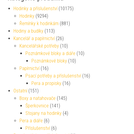
Hodinky a příslušenství
(10175)
Hodinky
(9294)
Řemínky k hodinkám
(881)
Hodiny a budíky
(113)
Kancelář a papírnictví
(26)
Kancelářské potřeby
(10)
Poznámkové bloky a diáře
(10)
Poznámkové bloky
(10)
Papírnictví
(16)
Psací potřeby a příslušenství
(16)
Pera a propisky
(16)
Ostatní
(151)
Boxy a natahovače
(145)
Šperkovnice
(141)
Stojany na hodinky
(4)
Pera a diáře
(6)
Příslušenství
(6)