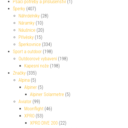
Psací potřeby a příslušenství
(1)
Šperky
(407)
Náhrdelníky
(28)
Náramky
(10)
Náušnice
(20)
Přívěsky
(15)
Šperkovnice
(334)
Sport a outdoor
(198)
Outdoorové vybavení
(198)
Kapesní nože
(198)
Značky
(335)
Alpina
(5)
Alpiner
(5)
Alpiner Solarmetre
(5)
Aviator
(99)
Moonflight
(46)
XPRO
(53)
XPRO DIVE 200
(22)