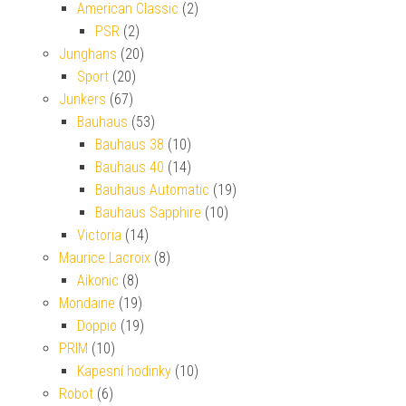
American Classic
(2)
PSR
(2)
Junghans
(20)
Sport
(20)
Junkers
(67)
Bauhaus
(53)
Bauhaus 38
(10)
Bauhaus 40
(14)
Bauhaus Automatic
(19)
Bauhaus Sapphire
(10)
Victoria
(14)
Maurice Lacroix
(8)
Aikonic
(8)
Mondaine
(19)
Doppio
(19)
PRIM
(10)
Kapesní hodinky
(10)
Robot
(6)