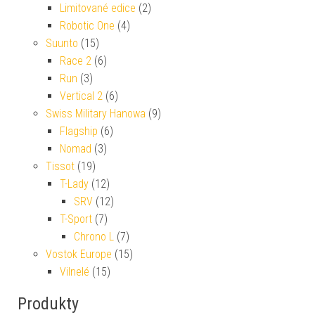
Limitované edice
(2)
Robotic One
(4)
Suunto
(15)
Race 2
(6)
Run
(3)
Vertical 2
(6)
Swiss Military Hanowa
(9)
Flagship
(6)
Nomad
(3)
Tissot
(19)
T-Lady
(12)
SRV
(12)
T-Sport
(7)
Chrono L
(7)
Vostok Europe
(15)
Vilnelé
(15)
Produkty