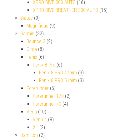
XPRO DIVE 300 AUTO
(16)
XPRO DIVE BREATHER 300 AUTO
(15)
Biatec
(9)
Magnifique
(9)
Garmin
(32)
Bounce 2
(2)
Cirqa
(8)
Fenix
(6)
Fenix 8 Pro
(6)
Fenix 8 PRO 47mm
(3)
Fenix 8 PRO 51mm
(3)
Forerunner
(6)
Forerunner 170
(2)
Forerunner 70
(4)
Venu
(10)
Venu 4
(8)
X1
(2)
Hamilton
(2)