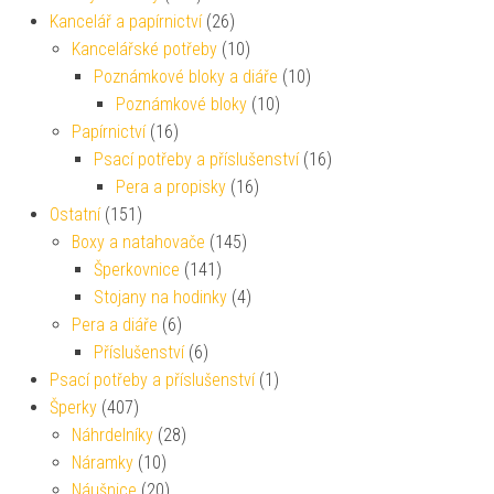
Kancelář a papírnictví
(26)
Kancelářské potřeby
(10)
Poznámkové bloky a diáře
(10)
Poznámkové bloky
(10)
Papírnictví
(16)
Psací potřeby a příslušenství
(16)
Pera a propisky
(16)
Ostatní
(151)
Boxy a natahovače
(145)
Šperkovnice
(141)
Stojany na hodinky
(4)
Pera a diáře
(6)
Příslušenství
(6)
Psací potřeby a příslušenství
(1)
Šperky
(407)
Náhrdelníky
(28)
Náramky
(10)
Náušnice
(20)