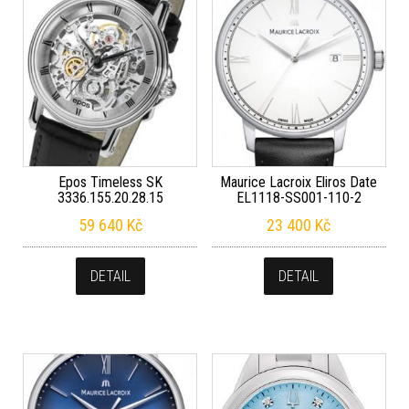
Epos Timeless SK
Maurice Lacroix Eliros Date
3336.155.20.28.15
EL1118-SS001-110-2
59 640
Kč
23 400
Kč
DETAIL
DETAIL