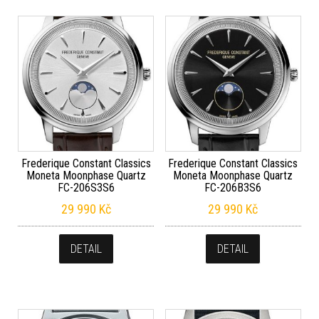
Frederique Constant Classics
Frederique Constant Classics
Moneta Moonphase Quartz
Moneta Moonphase Quartz
FC-206S3S6
FC-206B3S6
29 990
Kč
29 990
Kč
DETAIL
DETAIL