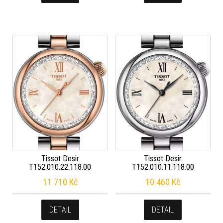
Tissot Desir
Tissot Desir
T152.010.22.118.00
T152.010.11.118.00
11 710
Kč
10 460
Kč
DETAIL
DETAIL