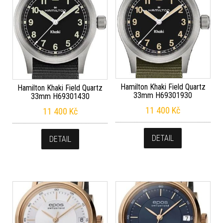
Hamilton Khaki Field Quartz
Hamilton Khaki Field Quartz
33mm H69301930
33mm H69301430
11 400
Kč
11 400
Kč
DETAIL
DETAIL