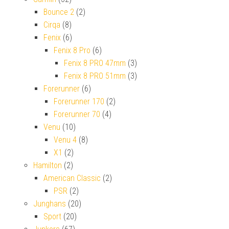
Bounce 2
(2)
Cirqa
(8)
Fenix
(6)
Fenix 8 Pro
(6)
Fenix 8 PRO 47mm
(3)
Fenix 8 PRO 51mm
(3)
Forerunner
(6)
Forerunner 170
(2)
Forerunner 70
(4)
Venu
(10)
Venu 4
(8)
X1
(2)
Hamilton
(2)
American Classic
(2)
PSR
(2)
Junghans
(20)
Sport
(20)