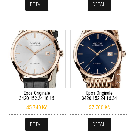
DETAIL
DETAIL
Epos Originale
Epos Originale
3420.152.24.18.15
3420.152.24.16.34
45 740
Kč
57 700
Kč
DETAIL
DETAIL