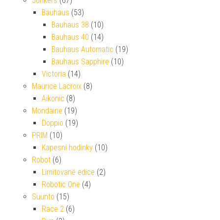
Junkers
(67)
Bauhaus
(53)
Bauhaus 38
(10)
Bauhaus 40
(14)
Bauhaus Automatic
(19)
Bauhaus Sapphire
(10)
Victoria
(14)
Maurice Lacroix
(8)
Aikonic
(8)
Mondaine
(19)
Doppio
(19)
PRIM
(10)
Kapesní hodinky
(10)
Robot
(6)
Limitované edice
(2)
Robotic One
(4)
Suunto
(15)
Race 2
(6)