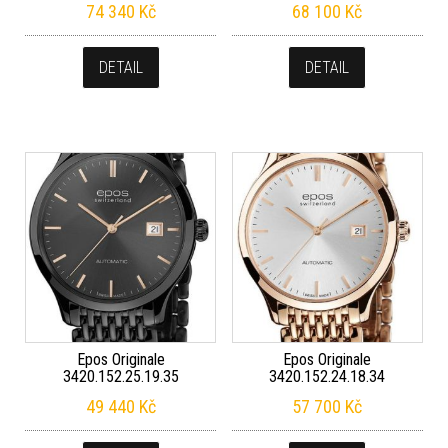
74 340
Kč
68 100
Kč
DETAIL
DETAIL
Epos Originale
Epos Originale
3420.152.25.19.35
3420.152.24.18.34
49 440
Kč
57 700
Kč