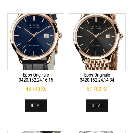
Epos Originale
Epos Originale
3420.152.24.16.15
3420.152.24.14.34
45 740
Kč
57 700
Kč
DETAIL
DETAIL