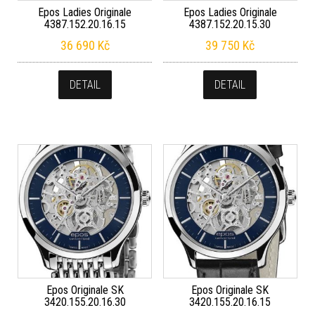
Epos Ladies Originale
Epos Ladies Originale
4387.152.20.16.15
4387.152.20.15.30
36 690
Kč
39 750
Kč
DETAIL
DETAIL
Epos Originale SK
Epos Originale SK
3420.155.20.16.30
3420.155.20.16.15