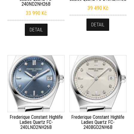
240ND2NH26B
39 490
Kč
33 990
Kč
DETAIL
DETAIL
Frederique Constant Highlife
Frederique Constant Highlife
Ladies Quartz FC-
Ladies Quartz FC-
240LND2NH26B
240BGD2NH6B