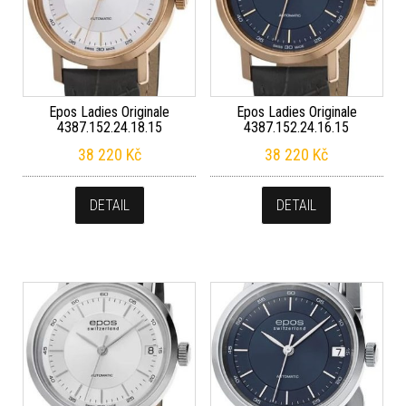
Epos Ladies Originale
Epos Ladies Originale
4387.152.24.18.15
4387.152.24.16.15
38 220
Kč
38 220
Kč
DETAIL
DETAIL