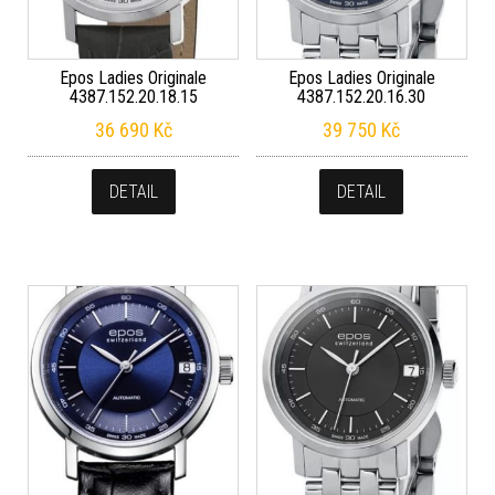
Epos Ladies Originale
Epos Ladies Originale
4387.152.20.18.15
4387.152.20.16.30
36 690
Kč
39 750
Kč
DETAIL
DETAIL