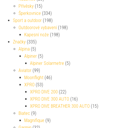
Přívěsky
(15)
Šperkovnice
(334)
Sport a outdoor
(198)
Outdoorové vybavení
(198)
Kapesní nože
(198)
Značky
(335)
Alpina
(5)
Alpiner
(5)
Alpiner Solarmetre
(5)
Aviator
(99)
Moonflight
(46)
XPRO
(53)
XPRO DIVE 200
(22)
XPRO DIVE 300 AUTO
(16)
XPRO DIVE BREATHER 300 AUTO
(15)
Biatec
(9)
Magnifique
(9)
Garmin
(32)