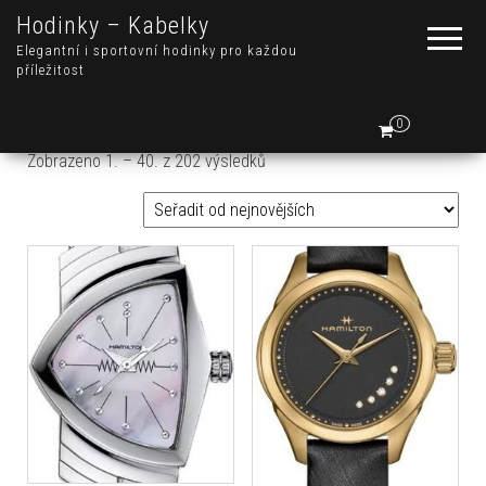
Hodinky – Kabelky
Elegantní i sportovní hodinky pro každou
příležitost
0
Seřazeno od nejnovějších
Zobrazeno 1. – 40. z 202 výsledků