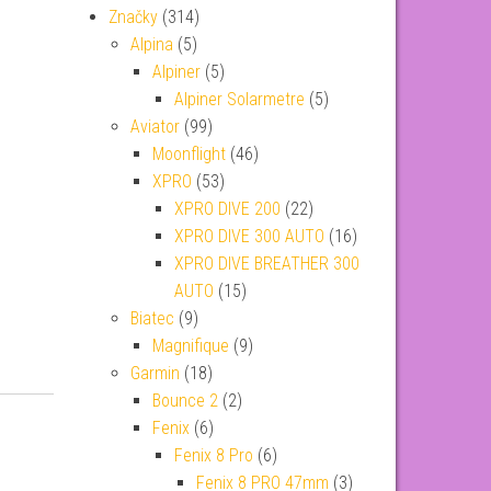
Značky
(314)
Alpina
(5)
Alpiner
(5)
Alpiner Solarmetre
(5)
Aviator
(99)
Moonflight
(46)
XPRO
(53)
XPRO DIVE 200
(22)
XPRO DIVE 300 AUTO
(16)
XPRO DIVE BREATHER 300
AUTO
(15)
Biatec
(9)
Magnifique
(9)
Garmin
(18)
Bounce 2
(2)
Fenix
(6)
Fenix 8 Pro
(6)
Fenix 8 PRO 47mm
(3)