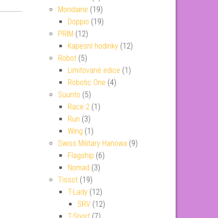
Mondaine
(19)
Doppio
(19)
PRIM
(12)
Kapesní hodinky
(12)
Robot
(5)
Limitované edice
(1)
Robotic One
(4)
Suunto
(5)
Race 2
(1)
Run
(3)
Wing
(1)
Swiss Military Hanowa
(9)
Flagship
(6)
Nomad
(3)
Tissot
(19)
T-Lady
(12)
SRV
(12)
T-Sport
(7)