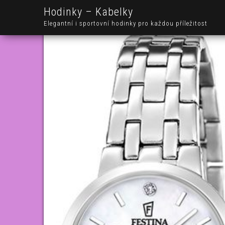
Hodinky – Kabelky
Elegantní i sportovní hodinky pro každou příležitost